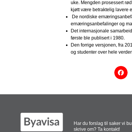
uke. Mengden prosessert rødt 
kjøtt være betraktelig lavere
De nordiske ernæringsanbefal
ernæringsanbefalinger og mat
Det internasjonale samarbeide
første ble publisert i 1980.
Den forrige versjonen, fra 20
og studenter over hele verden
Har du forslag til saker vi b
skrive om? Ta kontakt!