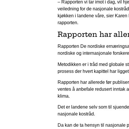
– Rapporten vi tar imot i dag, vil 
veiledning for de nasjonale kostrå
kjøkken i landene våre, sier Karen
rapporten.
Rapporten har alle
Rapporten De nordiske ernæringsanbe
nordiske og internasjonale forskere
Metodikken er i tråd med globale st
prosess der hvert kapittel har ligget 
Rapporten har allerede før publiserin
ventes å anbefale redusert inntak a
klima.
Det er landene selv som til sjuende
nasjonale kostråd.
Da kan de ta hensyn til nasjonale 