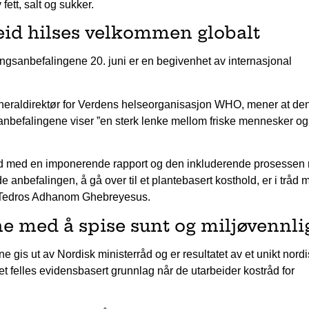
ett, salt og sukker.
eid hilses velkommen globalt
gsanbefalingene 20. juni er en begivenhet av internasjonal
raldirektør for Verdens helseorganisasjon WHO, mener at de
nbefalingene viser ”en sterk lenke mellom friske mennesker og
råd med en imponerende rapport og den inkluderende prosessen
 anbefalingen, å gå over til et plantebasert kosthold, er i tråd 
ier Tedros Adhanom Ghebreyesus.
e med å spise sunt og miljøvennli
gis ut av Nordisk ministerråd og er resultatet av et unikt nordi
t felles evidensbasert grunnlag når de utarbeider kostråd for