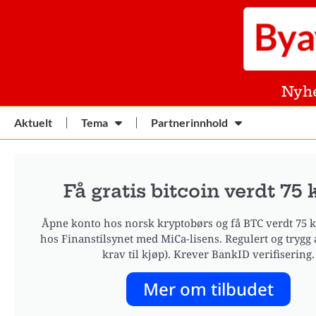
Nyh
Aktuelt
Tema
Partnerinnhold
Få gratis bitcoin verdt 75 
Åpne konto hos norsk kryptobørs og få BTC verdt 75 kr
hos Finanstilsynet med MiCa-lisens. Regulert og trygg 
krav til kjøp). Krever BankID verifisering.
Mer om tilbudet