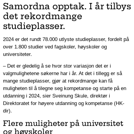
Samordna opptak. I år tilbys
det rekordmange
studieplasser.
2024 er det rundt 78.000 utlyste studieplasser, fordelt på
over 1.800 studier ved fagskoler, høyskoler og
universiteter.
– Det er gledelig å se hvor stor variasjon det er i
valgmulighetene søkerne har i år. At det i tillegg er så
mange studieplasser, gjør at rekordmange kan få
muligheten til å tilegne seg kompetanse og starte på en
utdanning i 2024, sier Sveinung Skule, direktør i
Direktoratet for høyere utdanning og kompetanse (HK-
dir).
Flere muligheter på universitet
og høyskoler