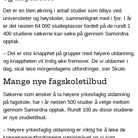
Det er en liten økning i antall studier som tilbys ved
universiteter og høyskoler, sammenlignet med i fjor. I år
er det nesten 64 000 studieplasser fordelt på de rundt 1
400 studiene søkerne kan søke på gjennom Samordna
opptak.
– Det er stor knapphet på grupper med høyere utdanning,
og knappheten vil trolig øke fremover. De vi utdanner i
dag, skal løse morgendagens utfordringer, sier Skule.
Mange nye fagskoletilbud
Søkerne som ønsker å ta høyere yrkesfaglig utdanning
på fagskole, har i år nesten 500 studier å velge mellom
gjennom Samordna opptak. Rundt 100 av disse studiene
er nye studietilbud.
– Høyere yrkesfaglig utdanning er viktig for å løse de
kompetanseutfordringene næringslivet og vi som