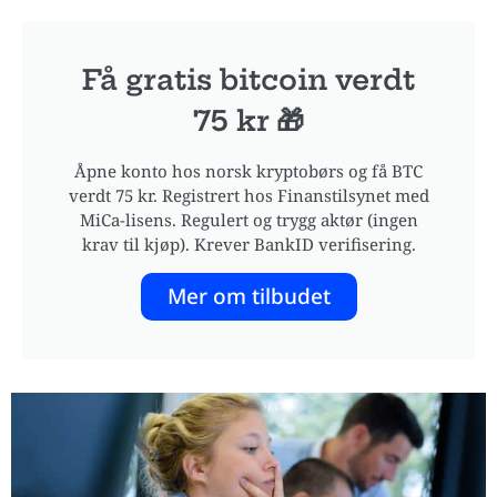
Få gratis bitcoin verdt
75 kr 🎁
Åpne konto hos norsk kryptobørs og få BTC
verdt 75 kr. Registrert hos Finanstilsynet med
MiCa-lisens. Regulert og trygg aktør (ingen
krav til kjøp). Krever BankID verifisering.
Mer om tilbudet