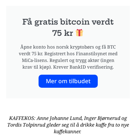
Få gratis bitcoin verdt
75 kr
Åpne konto hos norsk kryptobørs og få BTC
verdt 75 kr. Registrert hos Finanstilsynet med
MiCa-lisens. Regulert og trygg aktør (ingen
krav til kjøp). Krever BankID verifisering.
Mer om tilbudet
KAFFEKOS: Anne Johanne Lund, Inger Bjørnerud og
Tordis Tolpinrud gleder seg til å drikke kaffe fra to nye
kaffekanner.