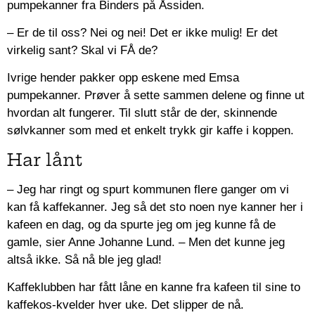
pumpekanner fra Binders på Åssiden.
– Er de til oss? Nei og nei! Det er ikke mulig! Er det
virkelig sant? Skal vi FÅ de?
Ivrige hender pakker opp eskene med Emsa
pumpekanner. Prøver å sette sammen delene og finne ut
hvordan alt fungerer. Til slutt står de der, skinnende
sølvkanner som med et enkelt trykk gir kaffe i koppen.
Har lånt
– Jeg har ringt og spurt kommunen flere ganger om vi
kan få kaffekanner. Jeg så det sto noen nye kanner her i
kafeen en dag, og da spurte jeg om jeg kunne få de
gamle, sier Anne Johanne Lund. – Men det kunne jeg
altså ikke. Så nå ble jeg glad!
Kaffeklubben har fått låne en kanne fra kafeen til sine to
kaffekos-kvelder hver uke. Det slipper de nå.