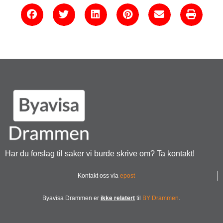
Har du forslag til saker vi burde skrive om? Ta kontakt!
Kontakt oss via
epost
Byavisa Drammen er
ikke relatert
til
BY Drammen
.