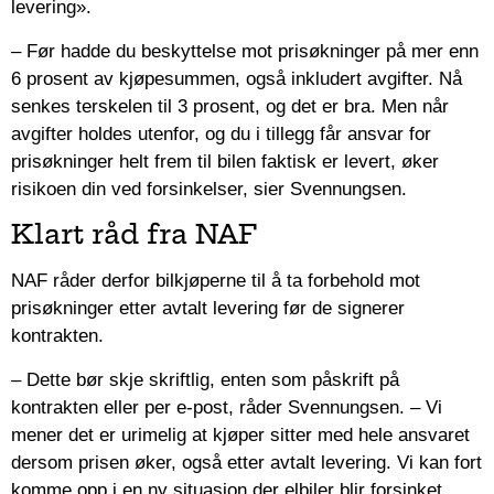
levering».
– Før hadde du beskyttelse mot prisøkninger på mer enn
6 prosent av kjøpesummen, også inkludert avgifter. Nå
senkes terskelen til 3 prosent, og det er bra. Men når
avgifter holdes utenfor, og du i tillegg får ansvar for
prisøkninger helt frem til bilen faktisk er levert, øker
risikoen din ved forsinkelser, sier Svennungsen.
Klart råd fra NAF
NAF råder derfor bilkjøperne til å ta forbehold mot
prisøkninger etter avtalt levering før de signerer
kontrakten.
– Dette bør skje skriftlig, enten som påskrift på
kontrakten eller per e-post, råder Svennungsen. – Vi
mener det er urimelig at kjøper sitter med hele ansvaret
dersom prisen øker, også etter avtalt levering. Vi kan fort
komme opp i en ny situasjon der elbiler blir forsinket,