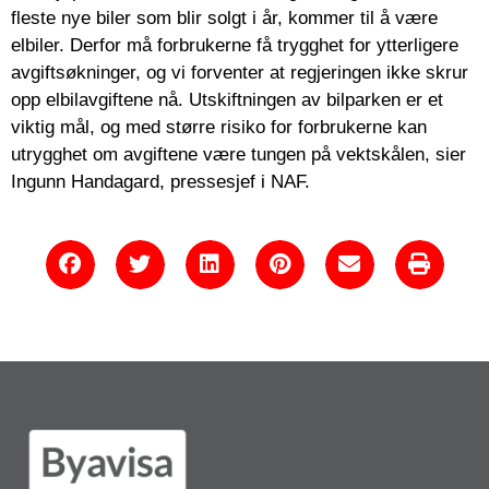
fleste nye biler som blir solgt i år, kommer til å være
elbiler. Derfor må forbrukerne få trygghet for ytterligere
avgiftsøkninger, og vi forventer at regjeringen ikke skrur
opp elbilavgiftene nå. Utskiftningen av bilparken er et
viktig mål, og med større risiko for forbrukerne kan
utrygghet om avgiftene være tungen på vektskålen, sier
Ingunn Handagard, pressesjef i NAF.