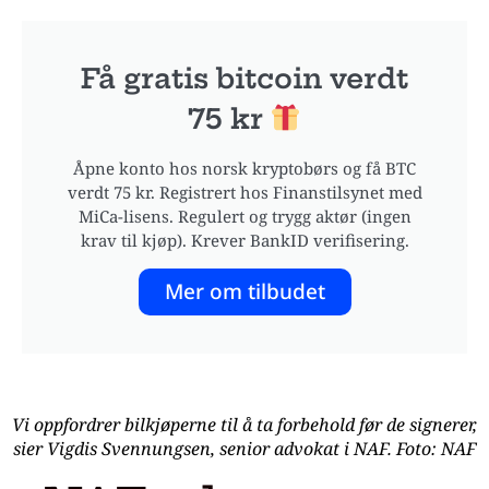
Få gratis bitcoin verdt
75 kr
Åpne konto hos norsk kryptobørs og få BTC
verdt 75 kr. Registrert hos Finanstilsynet med
MiCa-lisens. Regulert og trygg aktør (ingen
krav til kjøp). Krever BankID verifisering.
Mer om tilbudet
Vi oppfordrer bilkjøperne til å ta forbehold før de signerer,
sier Vigdis Svennungsen, senior advokat i NAF. Foto: NAF