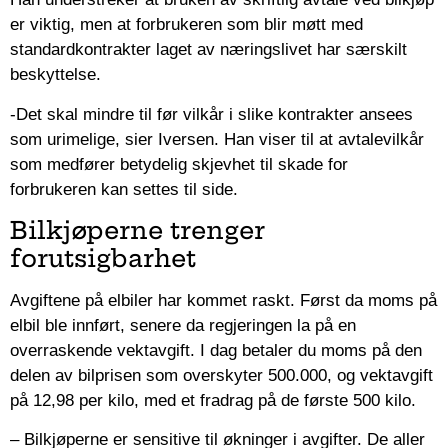
er viktig, men at forbrukeren som blir møtt med
standardkontrakter laget av næringslivet har særskilt
beskyttelse.
-Det skal mindre til før vilkår i slike kontrakter ansees
som urimelige, sier Iversen. Han viser til at avtalevilkår
som medfører betydelig skjevhet til skade for
forbrukeren kan settes til side.
Bilkjøperne trenger
forutsigbarhet
Avgiftene på elbiler har kommet raskt. Først da moms på
elbil ble innført, senere da regjeringen la på en
overraskende vektavgift. I dag betaler du moms på den
delen av bilprisen som overskyter 500.000, og vektavgift
på 12,98 per kilo, med et fradrag på de første 500 kilo.
– Bilkjøperne er sensitive til økninger i avgifter. De aller