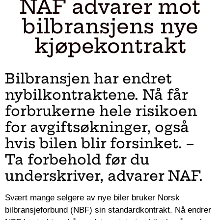
NAF advarer mot
bilbransjens nye
kjøpekontrakt
Bilbransjen har endret
nybilkontraktene. Nå får
forbrukerne hele risikoen
for avgiftsøkninger, også
hvis bilen blir forsinket. –
Ta forbehold før du
underskriver, advarer NAF.
Svært mange selgere av nye biler bruker Norsk
bilbransjeforbund (NBF) sin standardkontrakt. Nå endrer