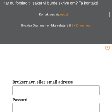
Har du forslag til saker vi burde skrive om? Ta kontakt!
Kontakt oss via
epost
Byavisa Drammen er
ikke relatert
til
BY Drammen
.
Brukernavn eller email adresse
Passord