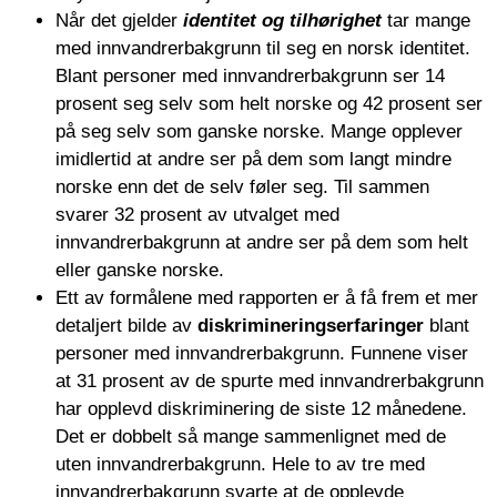
Når det gjelder
identitet og tilhørighet
tar mange
med innvandrerbakgrunn til seg en norsk identitet.
Blant personer med innvandrerbakgrunn ser 14
prosent seg selv som helt norske og 42 prosent ser
på seg selv som ganske norske. Mange opplever
imidlertid at andre ser på dem som langt mindre
norske enn det de selv føler seg. Til sammen
svarer 32 prosent av utvalget med
innvandrerbakgrunn at andre ser på dem som helt
eller ganske norske.
Ett av formålene med rapporten er å få frem et mer
detaljert bilde av
diskrimineringserfaringer
blant
personer med innvandrerbakgrunn. Funnene viser
at 31 prosent av de spurte med innvandrerbakgrunn
har opplevd diskriminering de siste 12 månedene.
Det er dobbelt så mange sammenlignet med de
uten innvandrerbakgrunn. Hele to av tre med
innvandrerbakgrunn svarte at de opplevde