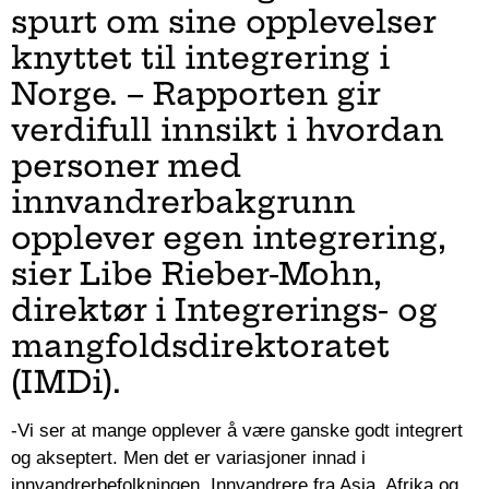
spurt om sine opplevelser
knyttet til integrering i
Norge. – Rapporten gir
verdifull innsikt i hvordan
personer med
innvandrerbakgrunn
opplever egen integrering,
sier Libe Rieber-Mohn,
direktør i Integrerings- og
mangfoldsdirektoratet
(IMDi).
-Vi ser at mange opplever å være ganske godt integrert
og akseptert. Men det er variasjoner innad i
innvandrerbefolkningen. Innvandrere fra Asia, Afrika og