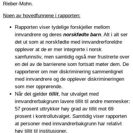
Rieber-Mohn.
Noen av hovedfunnene i rapporten:
Rapporten viser tydelige forskjeller mellom
innvandrere og deres
norskfødte barn
. Alt i alt ser
det ut som at norskfødte med innvandrerforeldre
opplever at de er mer integrerte i norsk
samfunnsliv, men samtidig også mer frustrerte over
en del av de barrierene som fortsatt møter dem. De
rapporterer om mer diskriminering sammenlignet
med innvandrere og de opplever diskrimineringen
som mer opprørende.
Når det gjelder
tillit
, har utvalget med
innvandrerbakgrunn lavere tillit til andre mennesker:
57 prosent uttrykker høy grad av tillit mot 69
prosent i kontrollutvalget. Samtidig viser rapporten
at personer med innvandrerbakgrunn har relativt
høy tillit til institusjoner.