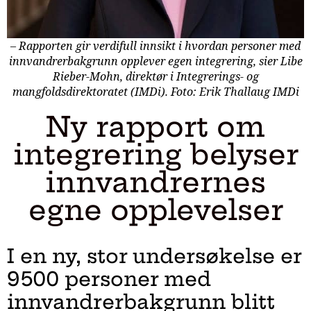
– Rapporten gir verdifull innsikt i hvordan personer med
innvandrerbakgrunn opplever egen integrering, sier Libe
Rieber-Mohn, direktør i Integrerings- og
mangfoldsdirektoratet (IMDi). Foto: Erik Thallaug IMDi
Ny rapport om
integrering belyser
innvandrernes
egne opplevelser
I en ny, stor undersøkelse er
9500 personer med
innvandrerbakgrunn blitt