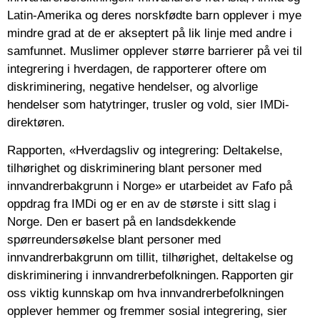
Latin-Amerika og deres norskfødte barn opplever i mye
mindre grad at de er akseptert på lik linje med andre i
samfunnet. Muslimer opplever større barrierer på vei til
integrering i hverdagen, de rapporterer oftere om
diskriminering, negative hendelser, og alvorlige
hendelser som hatytringer, trusler og vold, sier IMDi-
direktøren.
Rapporten, «Hverdagsliv og integrering: Deltakelse,
tilhørighet og diskriminering blant personer med
innvandrerbakgrunn i Norge» er utarbeidet av Fafo på
oppdrag fra IMDi og er en av de største i sitt slag i
Norge. Den er basert på en landsdekkende
spørreundersøkelse blant personer med
innvandrerbakgrunn om tillit, tilhørighet, deltakelse og
diskriminering i innvandrerbefolkningen. Rapporten gir
oss viktig kunnskap om hva innvandrerbefolkningen
opplever hemmer og fremmer sosial integrering, sier