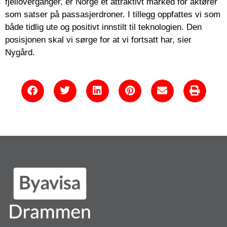
fjelloverganger, er Norge et attraktivt marked for aktører
som satser på passasjerdroner. I tillegg oppfattes vi som
både tidlig ute og positivt innstilt til teknologien. Den
posisjonen skal vi sørge for at vi fortsatt har, sier
Nygård.