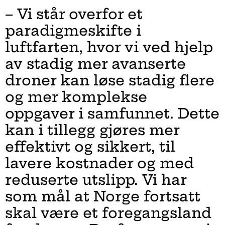
– Vi står overfor et
paradigmeskifte i
luftfarten, hvor vi ved hjelp
av stadig mer avanserte
droner kan løse stadig flere
og mer komplekse
oppgaver i samfunnet. Dette
kan i tillegg gjøres mer
effektivt og sikkert, til
lavere kostnader og med
reduserte utslipp. Vi har
som mål at Norge fortsatt
skal være et foregangsland