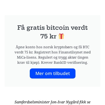
Få gratis bitcoin verdt
75 kr
Åpne konto hos norsk kryptobørs og få BTC
verdt 75 kr. Registrert hos Finanstilsynet med
MiCa-lisens. Regulert og trygg aktør (ingen
krav til kjøp). Krever BankID verifisering.
Mer om tilbudet
Samferdselsminister Jon-Ivar Nygård fikk se