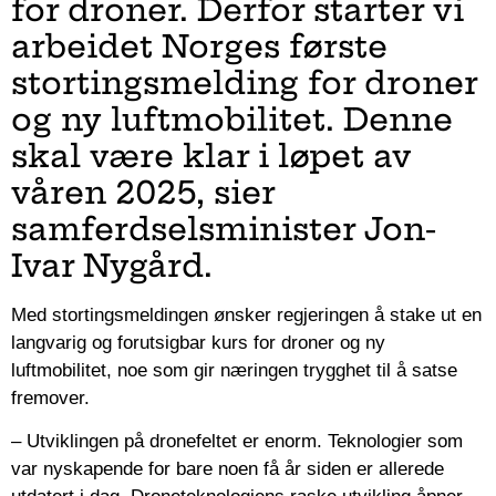
for droner. Derfor starter vi
arbeidet Norges første
stortingsmelding for droner
og ny luftmobilitet. Denne
skal være klar i løpet av
våren 2025, sier
samferdselsminister Jon-
Ivar Nygård.
Med stortingsmeldingen ønsker regjeringen å stake ut en
langvarig og forutsigbar kurs for droner og ny
luftmobilitet, noe som gir næringen trygghet til å satse
fremover.
– Utviklingen på dronefeltet er enorm. Teknologier som
var nyskapende for bare noen få år siden er allerede