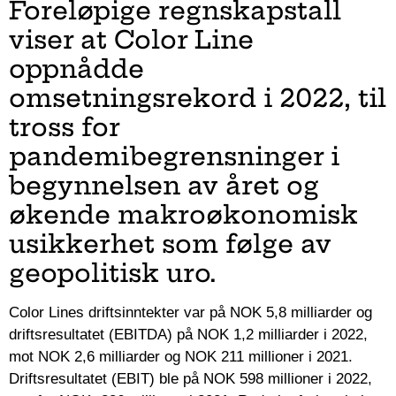
Foreløpige regnskapstall
viser at Color Line
oppnådde
omsetningsrekord i 2022, til
tross for
pandemibegrensninger i
begynnelsen av året og
økende makroøkonomisk
usikkerhet som følge av
geopolitisk uro.
Color Lines driftsinntekter var på NOK 5,8 milliarder og
driftsresultatet (EBITDA) på NOK 1,2 milliarder i 2022,
mot NOK 2,6 milliarder og NOK 211 millioner i 2021.
Driftsresultatet (EBIT) ble på NOK 598 millioner i 2022,