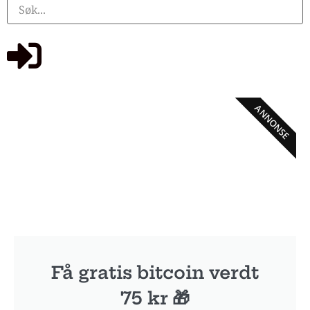
ANNONSE
Få gratis bitcoin verdt
75 kr 🎁