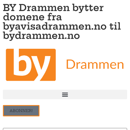
BY Drammen bytter
domene fra
byavisadrammen.no til
bydrammen.no
ABONNER!