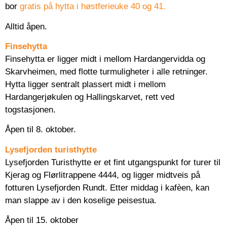
bor
gratis på hytta i høstferieuke 40 og 41.
Alltid åpen.
Finsehytta
Finsehytta er ligger midt i mellom Hardangervidda og
Skarvheimen, med flotte turmuligheter i alle retninger.
Hytta ligger sentralt plassert midt i mellom
Hardangerjøkulen og Hallingskarvet, rett ved
togstasjonen.
Åpen til 8. oktober.
Lysefjorden turisthytte
Lysefjorden Turisthytte er et fint utgangspunkt for turer til
Kjerag og Flørlitrappene 4444, og ligger midtveis på
fotturen Lysefjorden Rundt. Etter middag i kafèen, kan
man slappe av i den koselige peisestua.
Åpen til 15. oktober