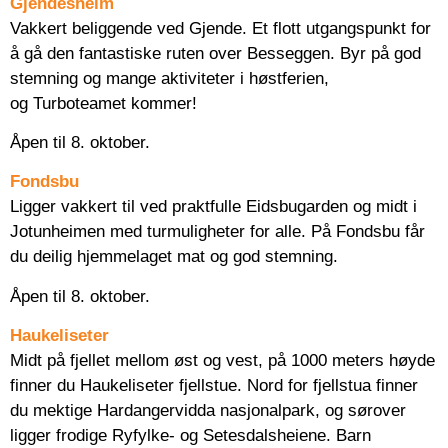
Gjendesheim
Vakkert beliggende ved Gjende. Et flott utgangspunkt for
å gå den fantastiske ruten over Besseggen. Byr på god
stemning og mange aktiviteter i høstferien,
og Turboteamet kommer!
Åpen til 8. oktober.
Fondsbu
Ligger vakkert til ved praktfulle Eidsbugarden og midt i
Jotunheimen med turmuligheter for alle. På Fondsbu får
du deilig hjemmelaget mat og god stemning.
Åpen til 8. oktober.
Haukeliseter
Midt på fjellet mellom øst og vest, på 1000 meters høyde
finner du Haukeliseter fjellstue. Nord for fjellstua finner
du mektige Hardangervidda nasjonalpark, og sørover
ligger frodige Ryfylke- og Setesdalsheiene. Barn