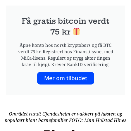
Få gratis bitcoin verdt
75 kr
Åpne konto hos norsk kryptobørs og få BTC
verdt 75 kr. Registrert hos Finanstilsynet med
MiCa-lisens. Regulert og trygg aktør (ingen
krav til kjøp). Krever BankID verifisering.
Mer om tilbudet
Området rundt Gjendesheim er vakkert på høsten og
populært blant barnefamilier FOTO: Linn Holstad Hines