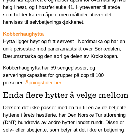
helg i høst, og i høstferieuke 41. Hytteverter til stede
som holder kafeen åpen, men måltider utover det
henvises til selvbetjeningskjøkkenet.
Kobberhaughytta
Hytta ligger høyt og fritt sørvest i Nordmarka og har en
unik peisestue med panoramautsikt over Sørkedalen,
Bærumsmarka og den sørlige delen av Krokskogen.
Kobberhaughytta har 59 sengeplasser, og
serveringskapasitet for grupper på opp til 100
personer.
Åpningstider her
Enda flere hytter å velge mellom
Dersom det ikke passer med en tur til en av de betjente
hyttene i årets høstferie, har Den Norske Turistforening
(DNT) hundrevis av andre hytter landet rundt. Disse er
selv- eller ubetjente, som betyr at det ikke er betjening