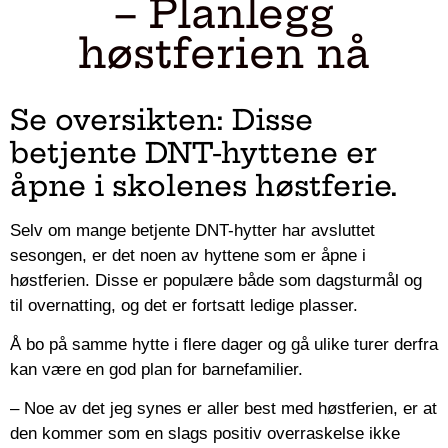
– Planlegg
høstferien nå
Se oversikten: Disse
betjente DNT-hyttene er
åpne i skolenes høstferie.
Selv om mange betjente DNT-hytter har avsluttet
sesongen, er det noen av hyttene som er åpne i
høstferien. Disse er populære både som dagsturmål og
til overnatting, og det er fortsatt ledige plasser.
Å bo på samme hytte i flere dager og gå ulike turer derfra
kan være en god plan for barnefamilier.
– Noe av det jeg synes er aller best med høstferien, er at
den kommer som en slags positiv overraskelse ikke