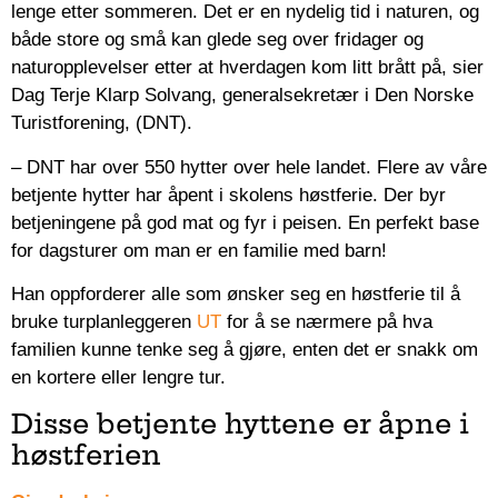
lenge etter sommeren. Det er en nydelig tid i naturen, og
både store og små kan glede seg over fridager og
naturopplevelser etter at hverdagen kom litt brått på, sier
Dag Terje Klarp Solvang, generalsekretær i Den Norske
Turistforening, (DNT).
– DNT har over 550 hytter over hele landet. Flere av våre
betjente hytter har åpent i skolens høstferie. Der byr
betjeningene på god mat og fyr i peisen. En perfekt base
for dagsturer om man er en familie med barn!
Han oppforderer alle som ønsker seg en høstferie til å
bruke turplanleggeren
UT
for å se nærmere på hva
familien kunne tenke seg å gjøre, enten det er snakk om
en kortere eller lengre tur.
Disse betjente hyttene er åpne i
høstferien