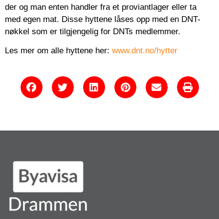
der og man enten handler fra et proviantlager eller ta
med egen mat. Disse hyttene låses opp med en DNT-
nøkkel som er tilgjengelig for DNTs medlemmer.
Les mer om alle hyttene her:
www.dnt.no/hytter