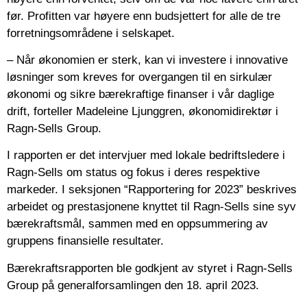
før. Profitten var høyere enn budsjettert for alle de tre
forretningsområdene i selskapet.
– Når økonomien er sterk, kan vi investere i innovative
løsninger som kreves for overgangen til en sirkulær
økonomi og sikre bærekraftige finanser i vår daglige
drift, forteller Madeleine Ljunggren, økonomidirektør i
Ragn-Sells Group.
I rapporten er det intervjuer med lokale bedriftsledere i
Ragn-Sells om status og fokus i deres respektive
markeder. I seksjonen “Rapportering for 2023” beskrives
arbeidet og prestasjonene knyttet til Ragn-Sells sine syv
bærekraftsmål, sammen med en oppsummering av
gruppens finansielle resultater.
Bærekraftsrapporten ble godkjent av styret i Ragn-Sells
Group på generalforsamlingen den 18. april 2023.