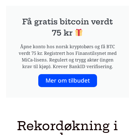
Få gratis bitcoin verdt
75 kr
Åpne konto hos norsk kryptobørs og få BTC
verdt 75 kr. Registrert hos Finanstilsynet med
MiCa-lisens. Regulert og trygg aktør (ingen
krav til kjøp). Krever BankID verifisering.
Mer om tilbudet
Rekordøkning i