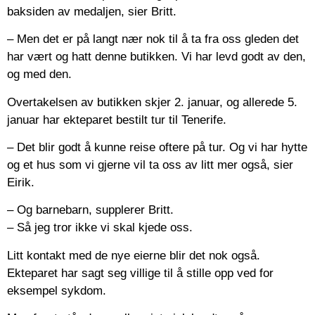
baksiden av medaljen, sier Britt.
– Men det er på langt nær nok til å ta fra oss gleden det
har vært og hatt denne butikken. Vi har levd godt av den,
og med den.
Overtakelsen av butikken skjer 2. januar, og allerede 5.
januar har ekteparet bestilt tur til Tenerife.
– Det blir godt å kunne reise oftere på tur. Og vi har hytte
og et hus som vi gjerne vil ta oss av litt mer også, sier
Eirik.
– Og barnebarn, supplerer Britt.
– Så jeg tror ikke vi skal kjede oss.
Litt kontakt med de nye eierne blir det nok også.
Ekteparet har sagt seg villige til å stille opp ved for
eksempel sykdom.