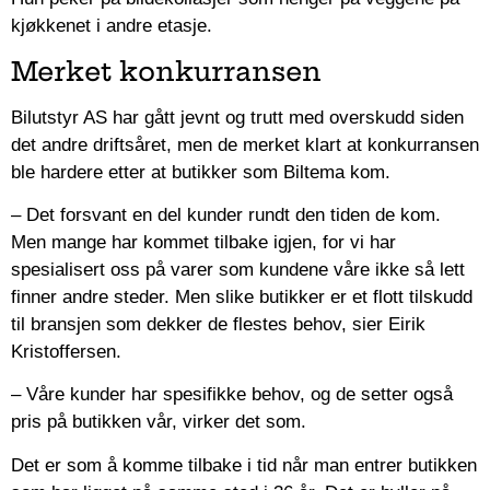
kjøkkenet i andre etasje.
Merket konkurransen
Bilutstyr AS har gått jevnt og trutt med overskudd siden
det andre driftsåret, men de merket klart at konkurransen
ble hardere etter at butikker som Biltema kom.
– Det forsvant en del kunder rundt den tiden de kom.
Men mange har kommet tilbake igjen, for vi har
spesialisert oss på varer som kundene våre ikke så lett
finner andre steder. Men slike butikker er et flott tilskudd
til bransjen som dekker de flestes behov, sier Eirik
Kristoffersen.
– Våre kunder har spesifikke behov, og de setter også
pris på butikken vår, virker det som.
Det er som å komme tilbake i tid når man entrer butikken