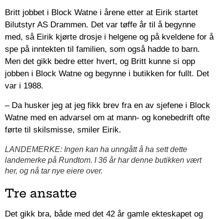
Britt jobbet i Block Watne i årene etter at Eirik startet
Bilutstyr AS Drammen. Det var tøffe år til å begynne
med, så Eirik kjørte drosje i helgene og på kveldene for å
spe på inntekten til familien, som også hadde to barn.
Men det gikk bedre etter hvert, og Britt kunne si opp
jobben i Block Watne og begynne i butikken for fullt. Det
var i 1988.
– Da husker jeg at jeg fikk brev fra en av sjefene i Block
Watne med en advarsel om at mann- og konebedrift ofte
førte til skilsmisse, smiler Eirik.
LANDEMERKE: Ingen kan ha unngått å ha sett dette
landemerke på Rundtom. I 36 år har denne butikken vært
her, og nå tar nye eiere over.
Tre ansatte
Det gikk bra, både med det 42 år gamle ekteskapet og