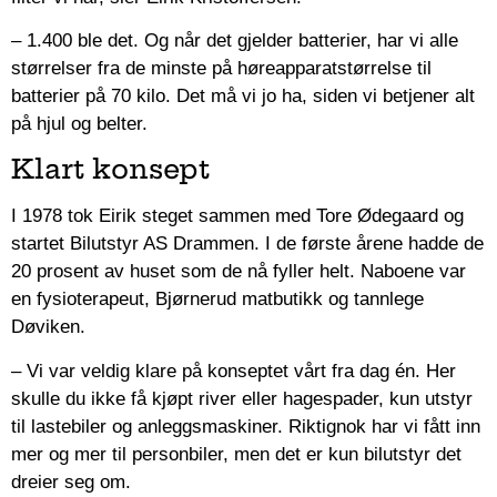
– 1.400 ble det. Og når det gjelder batterier, har vi alle
størrelser fra de minste på høreapparatstørrelse til
batterier på 70 kilo. Det må vi jo ha, siden vi betjener alt
på hjul og belter.
Klart konsept
I 1978 tok Eirik steget sammen med Tore Ødegaard og
startet Bilutstyr AS Drammen. I de første årene hadde de
20 prosent av huset som de nå fyller helt. Naboene var
en fysioterapeut, Bjørnerud matbutikk og tannlege
Døviken.
– Vi var veldig klare på konseptet vårt fra dag én. Her
skulle du ikke få kjøpt river eller hagespader, kun utstyr
til lastebiler og anleggsmaskiner. Riktignok har vi fått inn
mer og mer til personbiler, men det er kun bilutstyr det
dreier seg om.