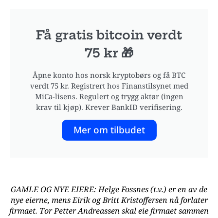
Få gratis bitcoin verdt
75 kr 🎁
Åpne konto hos norsk kryptobørs og få BTC
verdt 75 kr. Registrert hos Finanstilsynet med
MiCa-lisens. Regulert og trygg aktør (ingen
krav til kjøp). Krever BankID verifisering.
Mer om tilbudet
GAMLE OG NYE EIERE: Helge Fossnes (t.v.) er en av de
nye eierne, mens Eirik og Britt Kristoffersen nå forlater
firmaet. Tor Petter Andreassen skal eie firmaet sammen