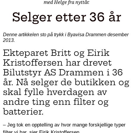
med Helge fra nyttår.
Selger etter 36 år
Denne artikkelen sto på trykk i Byavisa Drammen desember
2013.
Ekteparet Britt og Eirik
Kristoffersen har drevet
Bilutstyr AS Drammen i 36
år. Nå selger de butikken og
skal fylle hverdagen av
andre ting enn filter og
batterier.
– Jeg tok en opptelling av hvor mange forskjellige typer
filter vi har, sier Eirik Kristoffersen.