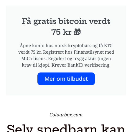
Få gratis bitcoin verdt
75 kr 🎁
Åpne konto hos norsk kryptobørs og få BTC
verdt 75 kr. Registrert hos Finanstilsynet med
MiCa-lisens. Regulert og trygg aktør (ingen
krav til kjøp). Krever BankID verifisering.
Mer om tilbudet
Colourbox.com
Selv spedbarn kan