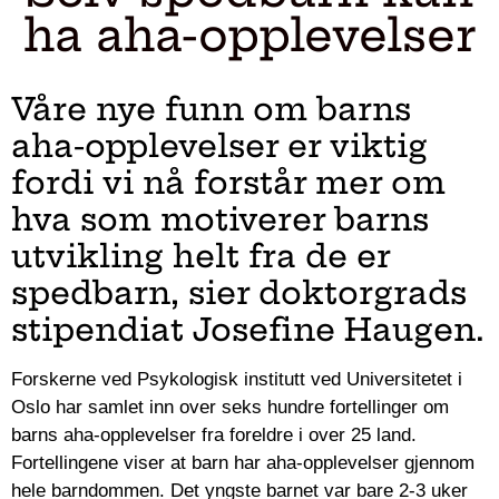
ha aha-opplevelser
Våre nye funn om barns
aha-opplevelser er viktig
fordi vi nå forstår mer om
hva som motiverer barns
utvikling helt fra de er
spedbarn, sier doktorgrads
stipendiat Josefine Haugen.
Forskerne ved Psykologisk institutt ved Universitetet i
Oslo har samlet inn over seks hundre fortellinger om
barns aha-opplevelser fra foreldre i over 25 land.
Fortellingene viser at barn har aha-opplevelser gjennom
hele barndommen. Det yngste barnet var bare 2-3 uker