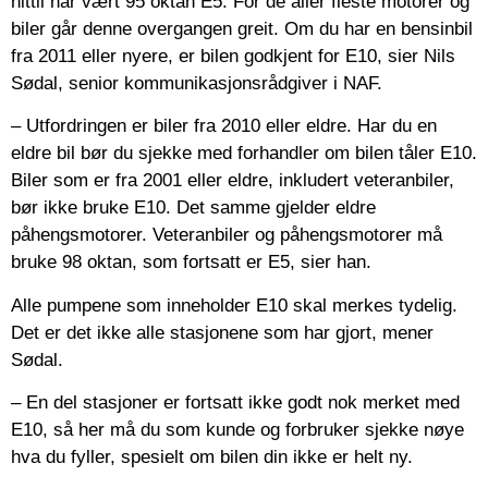
hittil har vært 95 oktan E5. For de aller fleste motorer og
biler går denne overgangen greit. Om du har en bensinbil
fra 2011 eller nyere, er bilen godkjent for E10, sier Nils
Sødal, senior kommunikasjonsrådgiver i NAF.
– Utfordringen er biler fra 2010 eller eldre. Har du en
eldre bil bør du sjekke med forhandler om bilen tåler E10.
Biler som er fra 2001 eller eldre, inkludert veteranbiler,
bør ikke bruke E10. Det samme gjelder eldre
påhengsmotorer. Veteranbiler og påhengsmotorer må
bruke 98 oktan, som fortsatt er E5, sier han.
Alle pumpene som inneholder E10 skal merkes tydelig.
Det er det ikke alle stasjonene som har gjort, mener
Sødal.
– En del stasjoner er fortsatt ikke godt nok merket med
E10, så her må du som kunde og forbruker sjekke nøye
hva du fyller, spesielt om bilen din ikke er helt ny.