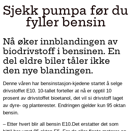
Sjekk pumpa før du
fyller bensin
Nå øker innblandingen av
biodrivstoff i bensinen. En
del eldre biler tåler ikke
den nye blandingen.
Denne våren har bensinstasjon-kjedene startet å selge
drivstoffet E10. 10-tallet forteller at nå er opptil 10
prosent av drivstoffet bioetanol, det vil si drivstoff laget
av dyre- og planterester. Endringen gjelder kun 95 oktan
bensin.
– Etter hvert blir all bensin E10.Det erstatter det som