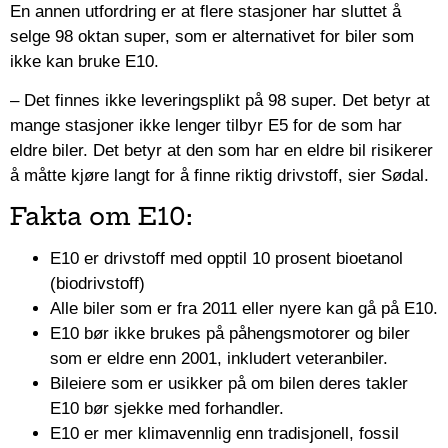
En annen utfordring er at flere stasjoner har sluttet å
selge 98 oktan super, som er alternativet for biler som
ikke kan bruke E10.
– Det finnes ikke leveringsplikt på 98 super. Det betyr at
mange stasjoner ikke lenger tilbyr E5 for de som har
eldre biler. Det betyr at den som har en eldre bil risikerer
å måtte kjøre langt for å finne riktig drivstoff, sier Sødal.
Fakta om E10:
E10 er drivstoff med opptil 10 prosent bioetanol
(biodrivstoff)
Alle biler som er fra 2011 eller nyere kan gå på E10.
E10 bør ikke brukes på påhengsmotorer og biler
som er eldre enn 2001, inkludert veteranbiler.
Bileiere som er usikker på om bilen deres takler
E10 bør sjekke med forhandler.
E10 er mer klimavennlig enn tradisjonell, fossil