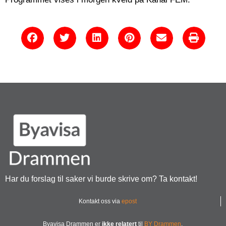
Har du forslag til saker vi burde skrive om? Ta kontakt!
Kontakt oss via
epost
Byavisa Drammen er
ikke relatert
til
BY Drammen
.