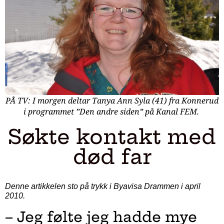
PÅ TV: I morgen deltar Tanya Ann Syla (41) fra Konnerud
i programmet ”Den andre siden” på Kanal FEM.
Søkte kontakt med
død far
Denne artikkelen sto på trykk i Byavisa Drammen i april
2010.
– Jeg følte jeg hadde mye