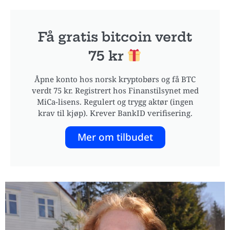
Få gratis bitcoin verdt
75 kr
Åpne konto hos norsk kryptobørs og få BTC
verdt 75 kr. Registrert hos Finanstilsynet med
MiCa-lisens. Regulert og trygg aktør (ingen
krav til kjøp). Krever BankID verifisering.
Mer om tilbudet