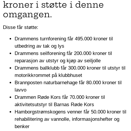
kroner i støtte i denne
omgangen.
Disse får støtte:
Drammens turnforening får 495.000 kroner til
utbedring av tak og lys
Drammens seilforening får 200.000 kroner til
reparasjon av utstyr og kjøp av seiljolle
Drammens ballklubb får 300.000 kroner til utstyr til
motorikkrommet på klubbhuset
Brannposten naturbarnehage får 80.000 kroner til
lavvo
Drammen Røde Kors får 70.000 kroner til
aktivitetsutstyr til Barnas Røde Kors
Hamborgstrømskogens venner får 50.000 kroner til
rehabilitering av vannolle, informasjonshefter og
benker