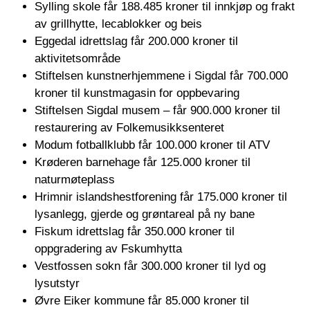
Sylling skole får 188.485 kroner til innkjøp og frakt
av grillhytte, lecablokker og beis
Eggedal idrettslag får 200.000 kroner til
aktivitetsområde
Stiftelsen kunstnerhjemmene i Sigdal får 700.000
kroner til kunstmagasin for oppbevaring
Stiftelsen Sigdal musem – får 900.000 kroner til
restaurering av Folkemusikksenteret
Modum fotballklubb får 100.000 kroner til ATV
Krøderen barnehage får 125.000 kroner til
naturmøteplass
Hrimnir islandshestforening får 175.000 kroner til
lysanlegg, gjerde og grøntareal på ny bane
Fiskum idrettslag får 350.000 kroner til
oppgradering av Fskumhytta
Vestfossen sokn får 300.000 kroner til lyd og
lysutstyr
Øvre Eiker kommune får 85.000 kroner til