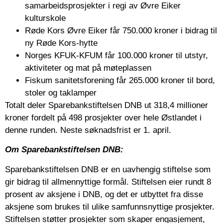
samarbeidsprosjekter i regi av Øvre Eiker
kulturskole
Røde Kors Øvre Eiker får 750.000 kroner i bidrag til
ny Røde Kors-hytte
Norges KFUK-KFUM får 100.000 kroner til utstyr,
aktiviteter og mat på møteplassen
Fiskum sanitetsforening får 265.000 kroner til bord,
stoler og taklamper
Totalt deler Sparebankstiftelsen DNB ut 318,4 millioner
kroner fordelt på 498 prosjekter over hele Østlandet i
denne runden. Neste søknadsfrist er 1. april.
Om Sparebankstiftelsen DNB:
Sparebankstiftelsen DNB er en uavhengig stiftelse som
gir bidrag til allmennyttige formål. Stiftelsen eier rundt 8
prosent av aksjene i DNB, og det er utbyttet fra disse
aksjene som brukes til ulike samfunnsnyttige prosjekter.
Stiftelsen støtter prosjekter som skaper engasjement,