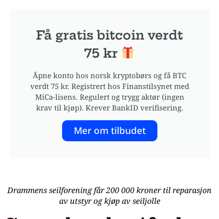
Få gratis bitcoin verdt
75 kr
Åpne konto hos norsk kryptobørs og få BTC
verdt 75 kr. Registrert hos Finanstilsynet med
MiCa-lisens. Regulert og trygg aktør (ingen
krav til kjøp). Krever BankID verifisering.
Mer om tilbudet
Drammens seilforening får 200 000 kroner til reparasjon
av utstyr og kjøp av seiljolle