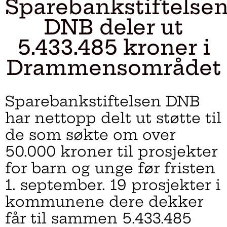
Sparebankstiftelse
DNB deler ut
5.433.485 kroner i
Drammensområdet
Sparebankstiftelsen DNB
har nettopp delt ut støtte til
de som søkte om over
50.000 kroner til prosjekter
for barn og unge før fristen
1. september. 19 prosjekter i
kommunene dere dekker
får til sammen 5.433.485