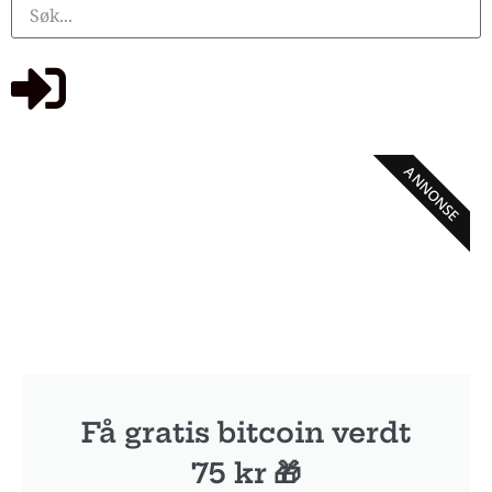
ANNONSE
Få gratis bitcoin verdt
75 kr 🎁