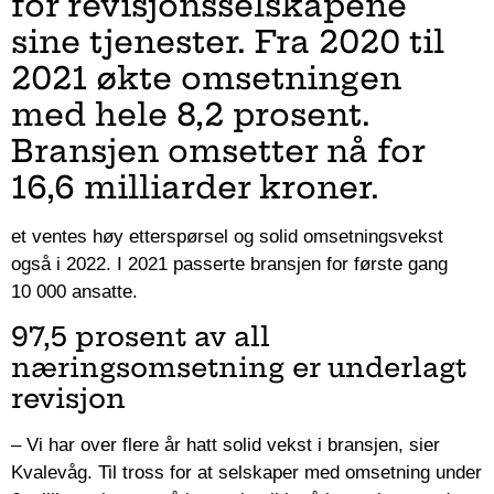
for revisjonsselskapene
sine tjenester. Fra 2020 til
2021 økte omsetningen
med hele 8,2 prosent.
Bransjen omsetter nå for
16,6 milliarder kroner.
et ventes høy etterspørsel og solid omsetningsvekst
også i 2022. I 2021 passerte bransjen for første gang
10 000 ansatte.
97,5 prosent av all
næringsomsetning er underlagt
revisjon
– Vi har over flere år hatt solid vekst i bransjen, sier
Kvalevåg. Til tross for at selskaper med omsetning under