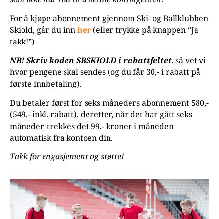
For å kjøpe abonnement gjennom Ski- og Ballklubben
Skiold, går du inn
her
(eller trykke på knappen “Ja
takk!”).
NB! Skriv koden SBSKIOLD i rabattfeltet
, så vet vi
hvor pengene skal sendes (og du får 30,- i rabatt på
første innbetaling).
Du betaler først for seks måneders abonnement 580,-
(549,- inkl. rabatt), deretter, når det har gått seks
måneder, trekkes det 99,- kroner i måneden
automatisk fra kontoen din.
Takk for engasjement og støtte!