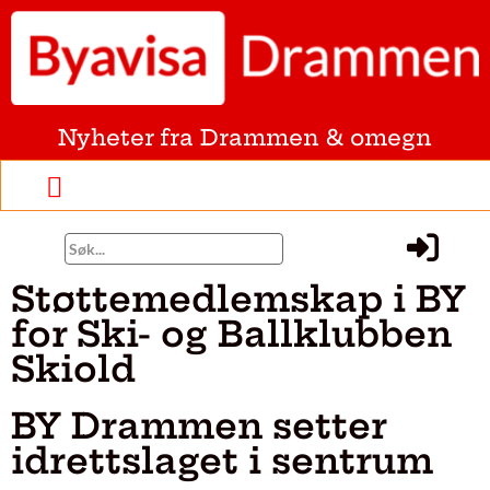
Nyheter fra Drammen & omegn
Støttemedlemskap i BY
for Ski- og Ballklubben
Skiold
BY Drammen setter
idrettslaget i sentrum