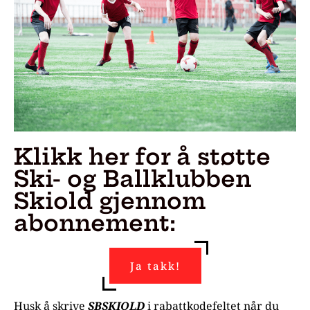
Klikk her for å støtte
Ski- og Ballklubben
Skiold gjennom
abonnement:
Ja takk!
Husk å skrive
SBSKIOLD
i rabattkodefeltet når du