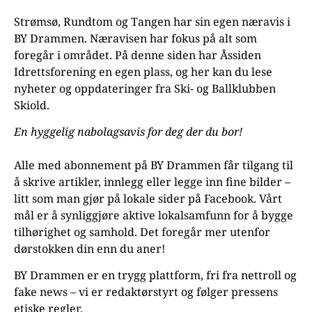
Strømsø, Rundtom og Tangen har sin egen næravis i
BY Drammen. Næravisen har fokus på alt som
foregår i området. På denne siden har Åssiden
Idrettsforening en egen plass, og her kan du lese
nyheter og oppdateringer fra Ski- og Ballklubben
Skiold.
En hyggelig nabolagsavis for deg der du bor!
Alle med abonnement på BY Drammen får tilgang til
å skrive artikler, innlegg eller legge inn fine bilder –
litt som man gjør på lokale sider på Facebook. Vårt
mål er å synliggjøre aktive lokalsamfunn for å bygge
tilhørighet og samhold. Det foregår mer utenfor
dørstokken din enn du aner!
BY Drammen er en trygg plattform, fri fra nettroll og
fake news – vi er redaktørstyrt og følger pressens
etiske regler.