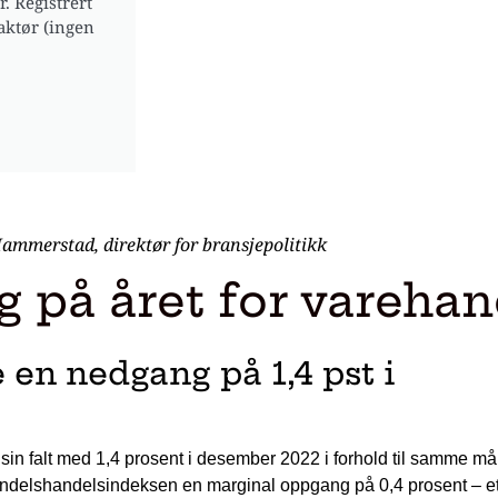
. Registrert
aktør (ingen
Hammerstad, direktør for bransjepolitikk
g på året for vareha
en nedgang på 1,4 pst i
sin falt med 1,4 prosent i desember 2022 i forhold til samme m
handelshandelsindeksen en marginal oppgang på 0,4 prosent – et