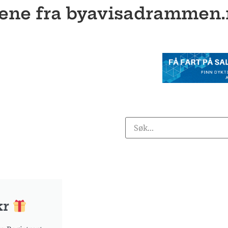
ne fra byavisadrammen.n
kr