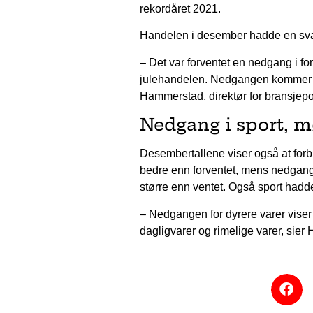
rekordåret 2021.
Handelen i desember hadde en sva
– Det var forventet en nedgang i fo
julehandelen. Nedgangen kommer ogs
Hammerstad, direktør for bransjepol
Nedgang i sport, m
Desembertallene viser også at for
bedre enn forventet, mens nedgange
større enn ventet. Også sport had
– Nedgangen for dyrere varer viser a
dagligvarer og rimelige varer, sie