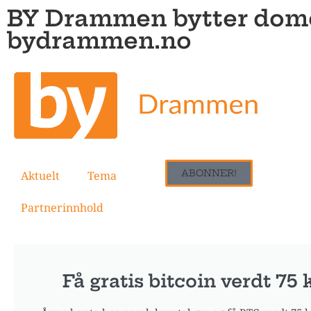
BY Drammen bytter dome
bydrammen.no
ABONNER!
Aktuelt
Tema
Partnerinnhold
Få gratis bitcoin verdt 75 