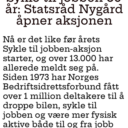
år: Statsråd Nygård
åpner aksjonen
Nå er det like før årets
Sykle til jobben-aksjon
starter, og over 13.000 har
allerede meldt seg på.
Siden 1973 har Norges
Bedriftsidrettsforbund fått
over 1 million deltakere til å
droppe bilen, sykle til
jobben og være mer fysisk
aktive både til og fra jobb