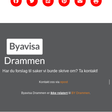
Har du forslag til saker vi burde skrive om? Ta kontakt!
Kontakt oss via
epost
Byavisa Drammen er
ikke relatert
til
BY Drammen
.