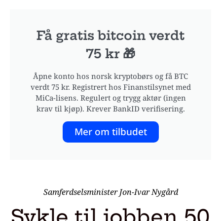
Få gratis bitcoin verdt
75 kr 🎁
Åpne konto hos norsk kryptobørs og få BTC
verdt 75 kr. Registrert hos Finanstilsynet med
MiCa-lisens. Regulert og trygg aktør (ingen
krav til kjøp). Krever BankID verifisering.
Mer om tilbudet
Samferdselsminister Jon-Ivar Nygård
Sykle til jobben 50