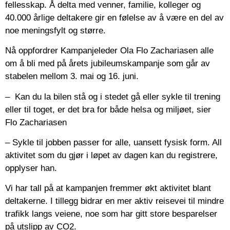
fellesskap. Å delta med venner, familie, kolleger og
40.000 årlige deltakere gir en følelse av å være en del av
noe meningsfylt og større.
Nå oppfordrer Kampanjeleder Ola Flo Zachariasen alle
om å bli med på årets jubileumskampanje som går av
stabelen mellom 3. mai og 16. juni.
– Kan du la bilen stå og i stedet gå eller sykle til trening
eller til toget, er det bra for både helsa og miljøet, sier
Flo Zachariasen
– Sykle til jobben passer for alle, uansett fysisk form. All
aktivitet som du gjør i løpet av dagen kan du registrere,
opplyser han.
Vi har tall på at kampanjen fremmer økt aktivitet blant
deltakerne. I tillegg bidrar en mer aktiv reisevei til mindre
trafikk langs veiene, noe som har gitt store besparelser
på utslipp av CO2.