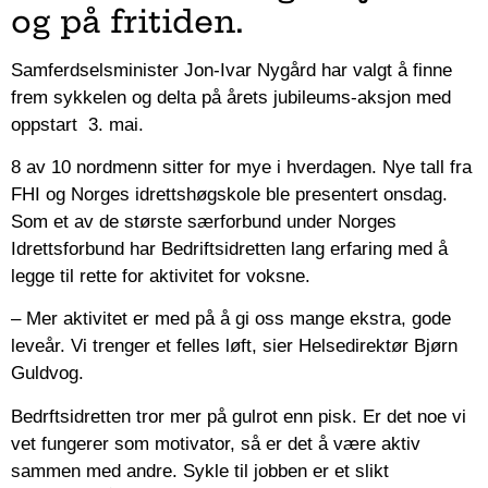
og på fritiden.
Samferdselsminister Jon-Ivar Nygård har valgt å finne
frem sykkelen og delta på årets jubileums-aksjon med
oppstart 3. mai.
8 av 10 nordmenn sitter for mye i hverdagen. Nye tall fra
FHI og Norges idrettshøgskole ble presentert onsdag.
Som et av de største særforbund under Norges
Idrettsforbund har Bedriftsidretten lang erfaring med å
legge til rette for aktivitet for voksne.
– Mer aktivitet er med på å gi oss mange ekstra, gode
leveår. Vi trenger et felles løft, sier Helsedirektør Bjørn
Guldvog.
Bedrftsidretten tror mer på gulrot enn pisk. Er det noe vi
vet fungerer som motivator, så er det å være aktiv
sammen med andre. Sykle til jobben er et slikt