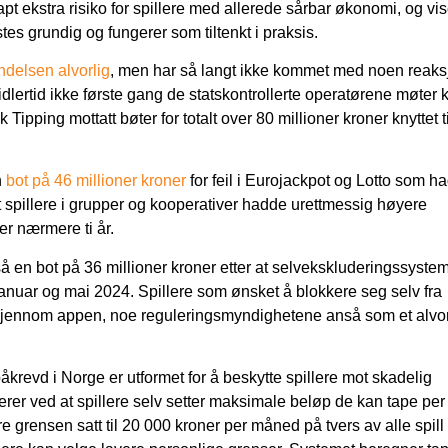
pt ekstra risiko for spillere med allerede sårbar økonomi, og vis
estes grundig og fungerer som tiltenkt i praksis.
ndelsen alvorlig
, men har så langt ikke kommet med noen reaks
dlertid ikke første gang de statskontrollerte operatørene møter kr
Tipping mottatt bøter for totalt over 80 millioner kroner knyttet ti
n
bot på 46 millioner kroner
for feil i Eurojackpot og Lotto som h
at spillere i grupper og kooperativer hadde urettmessig høyere
er nærmere ti år.
gså en bot på 36 millioner kroner etter at selvekskluderingssyste
anuar og mai 2024. Spillere som ønsket å blokkere seg selv fra
 gjennom appen, noe reguleringsmyndighetene anså som et alvor
åkrevd i Norge er utformet for å beskytte spillere mot skadelig
er ved at spillere selv setter maksimale beløp de kan tape per
 grensen satt til 20 000 kroner per måned på tvers av alle spill 