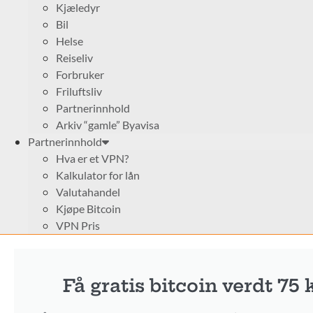
Kjæledyr
Bil
Helse
Reiseliv
Forbruker
Friluftsliv
Partnerinnhold
Arkiv “gamle” Byavisa
Partnerinnhold
Hva er et VPN?
Kalkulator for lån
Valutahandel
Kjøpe Bitcoin
VPN Pris
Få gratis bitcoin verdt 75 