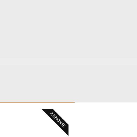
ANNONSE