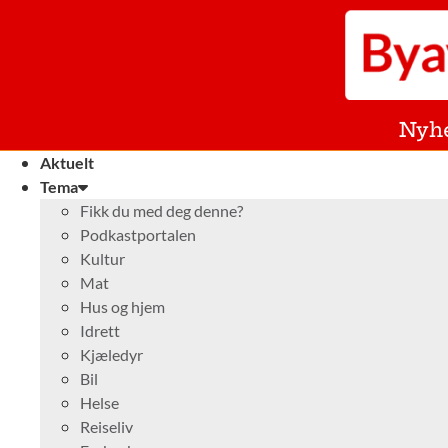
Nyh
Aktuelt
Tema
Fikk du med deg denne?
Podkastportalen
Kultur
Mat
Hus og hjem
Idrett
Kjæledyr
Bil
Helse
Reiseliv