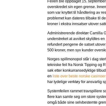
Feilen ble oppdaget 15. september 
overskredet sin egen grense. Innen 
som var knyttet til håndtering av re
problemet kan dateres tilbake til d
kroner i ekstra innsatser utover satt
Administrerende direktør Camilla G
understreket at avviket skyldtes en 
refundert pengene de satset utover 
500 kroner, men syv kunder oversk
Norges spillmonopol står i dag ster
tekniske feil fra Norsk Tipping og R
søk etter konkurransedyktige tilbud,
en
liste over beste norske casinoer
har tydelige verktøy for ansvarlig s
Systemfeilen rammet travspillere 
flere kan samle seg om store system
omgå både sine selvbestemte grens