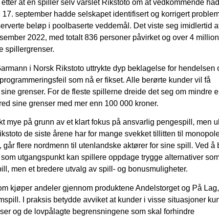
etter at en spiller selv varslet Rikstoto om at vedkommende ha
17. september hadde selskapet identifisert og korrigert problem
serverte beløp i poolbaserte veddemål. Det viste seg imidlertid a
esember 2022, med totalt 836 personer påvirket og over 4 million
e spillergrenser.
armann i Norsk Rikstoto uttrykte dyp beklagelse for hendelsen 
programmeringsfeil som nå er fikset. Alle berørte kunder vil få
sine grenser. For de fleste spillerne dreide det seg om mindre 
red sine grenser med mer enn 100 000 kroner.
kt mye på grunn av et klart fokus på ansvarlig pengespill, men u
ikstoto de siste årene har for mange svekket tillitten til monopol
 går flere nordmenn til utenlandske aktører for sine spill. Ved å
som utgangspunkt kan spillere oppdage trygge alternativer so
pill, men et bredere utvalg av spill- og bonusmuligheter.
som kjøper andeler gjennom produktene Andelstorget og På Lag,
spill. I praksis betydde avviket at kunder i visse situasjoner k
er og de lovpålagte begrensningene som skal forhindre