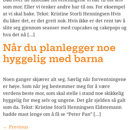
som mor. Eller vi tenker andre har til oss. For eksempel
at vi skal bake. Tekst: Kristine Storli Henningsen Hvis
du liker det, er det greit nok. Hvis ikke er det rent tøv å
slite seg gjennom seanser med cupcakes og cakepops og
hva det nå […]
Når du planlegger noe
hyggelig med barna
Noen ganger skjærer alt seg. Særlig når forventningene
er høye. Som når jeg bestemmer meg for å være
verdens beste mor, som skal stelle i stand noe skikkelig
hyggelig for meg selv og ungene. Det går sjelden så galt
som da. Tekst: Kristine Storli Henningsen Eldstemann
hadde mast lenge om å få se “Peter Pan” […]
←
Previous