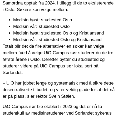
Samordna opptak fra 2024, i tillegg til de to eksisterende
i Oslo. Søkere kan velge mellom:
Medisin høst: studiested Oslo
Medisin vår: studiested Oslo
Medisin høst: studiested Oslo og Kristiansand
Medisin vår: studiested Oslo og Kristiansand
Totalt blir det da fire alternativer en søker kan velge
mellom. Ved å velge UiO Campus sør studerer du de tre
første årene i Oslo. Deretter bytter du studiested og
studerer videre på UiO Campus sør lokalisert på
Sørlandet.
– UiO har jobbet lenge og systematisk med å sikre dette
desentraliserte tilbudet, og vi er veldig glade for at det nå
er på plass, sier rektor Svein Stølen.
UiO Campus sør ble etablert i 2023 og det er nå to
studentkull av medisinstudenter ved Sørlandet sykehus