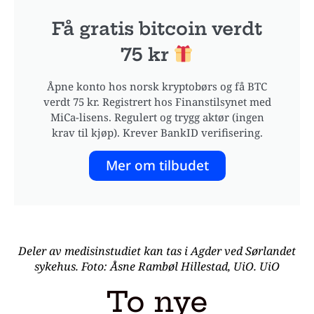
Få gratis bitcoin verdt
75 kr
Åpne konto hos norsk kryptobørs og få BTC
verdt 75 kr. Registrert hos Finanstilsynet med
MiCa-lisens. Regulert og trygg aktør (ingen
krav til kjøp). Krever BankID verifisering.
Mer om tilbudet
Deler av medisinstudiet kan tas i Agder ved Sørlandet
sykehus. Foto: Åsne Rambøl Hillestad, UiO. UiO
To nye