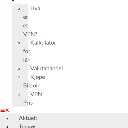
Hva
er
et
VPN?
Kalkulator
for
lån
Valutahandel
Kjøpe
Bitcoin
VPN
Pris
Aktuelt
Tema