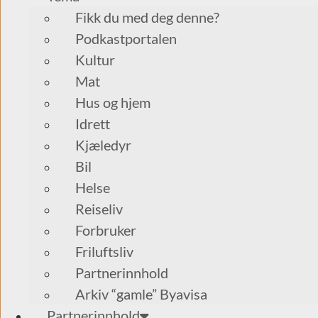
Fikk du med deg denne?
Podkastportalen
Kultur
Mat
Hus og hjem
Idrett
Kjæledyr
Bil
Helse
Reiseliv
Forbruker
Friluftsliv
Partnerinnhold
Arkiv “gamle” Byavisa
Partnerinnhold