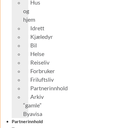
Hus
og
hjem
Idrett
Kjæledyr
Bil
Helse
Reiseliv
Forbruker
Friluftsliv
Partnerinnhold
Arkiv
“gamle”
Byavisa
Partnerinnhold