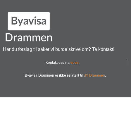
Har du forslag til saker vi burde skrive om? Ta kontakt!
Kontakt oss via
epost
Byavisa Drammen er
ikke relatert
til
BY Drammen
.