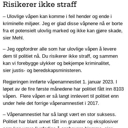
Risikerer ikke straff
– Ulovlige våpen kan komme i feil hender og ende i
kriminelle miljøer. Jeg er glad disse våpnene nå er borte
fra et potensielt ulovlig marked og ikke kan gjøre skade,
sier Mehl.
– Jeg oppfordrer alle som har ulovlige våpen å levere
dem til politiet nå. Du risikerer ikke straff, og sammen
kan vi forebygge ulykker og bekjempe kriminalitet,
sier justis- og beredskapsministeren.
Regjeringen innførte våpenamnestiet 1. januar 2023. I
løpet av de fire første månedene har politiet fått inn 8103
våpen. Flere våpen er så langt innlevert til politiet enn
under hele det forrige våpenamnestiet i 2017.
– Våpenamnestiet har så langt vært en stor suksess.
Politiet har blant annet fått inn granater og eksplosiver