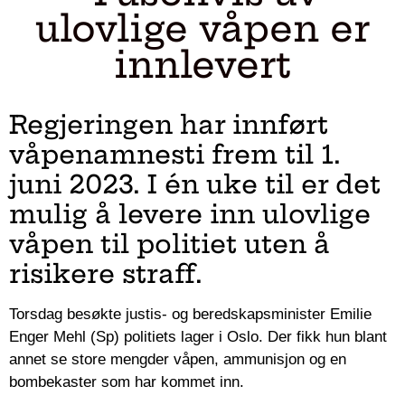
ulovlige våpen er
innlevert
Regjeringen har innført
våpenamnesti frem til 1.
juni 2023. I én uke til er det
mulig å levere inn ulovlige
våpen til politiet uten å
risikere straff.
Torsdag besøkte justis- og beredskapsminister Emilie
Enger Mehl (Sp) politiets lager i Oslo. Der fikk hun blant
annet se store mengder våpen, ammunisjon og en
bombekaster som har kommet inn.