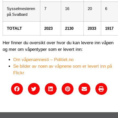
Sysselmesteren
7
16
20
6
på Svalbard
TOTALT
2023
2130
2033
1917
Her finner du oversikt over hvor du kan levere inn våpen
og mer om våpentyper som er levert inn:
Om våpenamnesti – Politiet.no
Se bilder av noen av våpnene som er levert inn på
Flickr