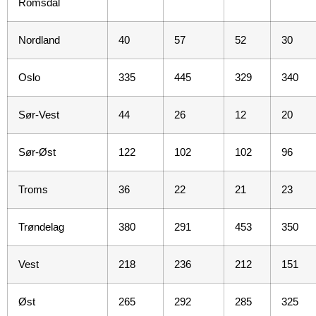
Romsdal
Nordland
40
57
52
30
Oslo
335
445
329
340
Sør-Vest
44
26
12
20
Sør-Øst
122
102
102
96
Troms
36
22
21
23
Trøndelag
380
291
453
350
Vest
218
236
212
151
Øst
265
292
285
325