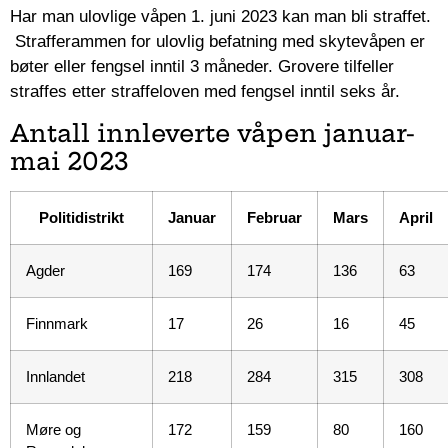
Har man ulovlige våpen 1. juni 2023 kan man bli straffet.
Strafferammen for ulovlig befatning med skytevåpen er
bøter eller fengsel inntil 3 måneder. Grovere tilfeller
straffes etter straffeloven med fengsel inntil seks år.
Antall innleverte våpen januar-
mai 2023
Politidistrikt
Januar
Februar
Mars
April
Agder
169
174
136
63
Finnmark
17
26
16
45
Innlandet
218
284
315
308
Møre og
172
159
80
160