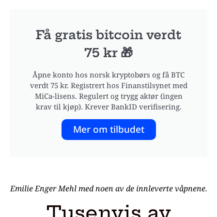
Få gratis bitcoin verdt
75 kr 🎁
Åpne konto hos norsk kryptobørs og få BTC
verdt 75 kr. Registrert hos Finanstilsynet med
MiCa-lisens. Regulert og trygg aktør (ingen
krav til kjøp). Krever BankID verifisering.
Mer om tilbudet
Emilie Enger Mehl med noen av de innleverte våpnene.
Tusenvis av