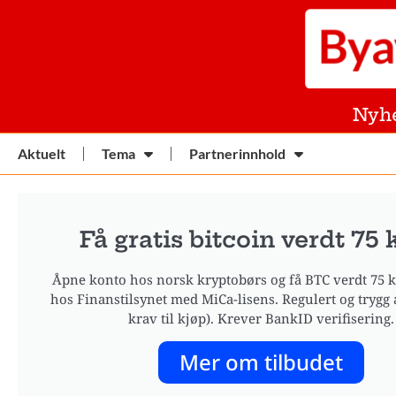
Nyh
Aktuelt
Tema
Partnerinnhold
Få gratis bitcoin verdt 75 
Åpne konto hos norsk kryptobørs og få BTC verdt 75 kr
hos Finanstilsynet med MiCa-lisens. Regulert og trygg 
krav til kjøp). Krever BankID verifisering.
Mer om tilbudet