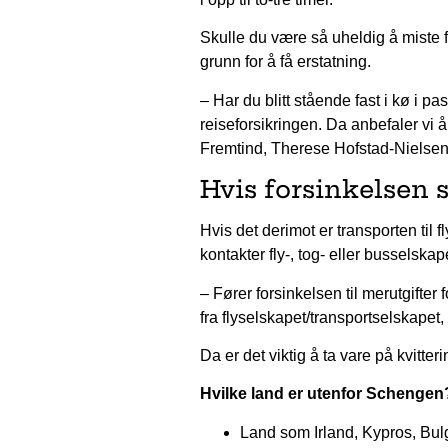
Skulle du være så uheldig å miste fl
grunn for å få erstatning.
– Har du blitt stående fast i kø i p
reiseforsikringen. Da anbefaler vi 
Fremtind, Therese Hofstad-Nielsen
Hvis forsinkelsen s
Hvis det derimot er transporten til
kontakter fly-, tog- eller busselskap
– Fører forsinkelsen til merutgifter 
fra flyselskapet/transportselskapet,
Da er det viktig å ta vare på kvitteri
Hvilke land er utenfor Schenge
Land som Irland, Kypros, Bulg