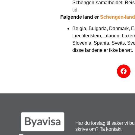
Schengen-samarbeidet. Reise
tid.
Følgende land er
Schengen-land
Belgia, Bulgaria, Danmark, Est
Liechtenstein, Litauen, Luxe
Slovenia, Spania, Sveits, Sve
disse landene er ikke berørt.
Har du forslag til saker vi b
skrive om? Ta kontakt!