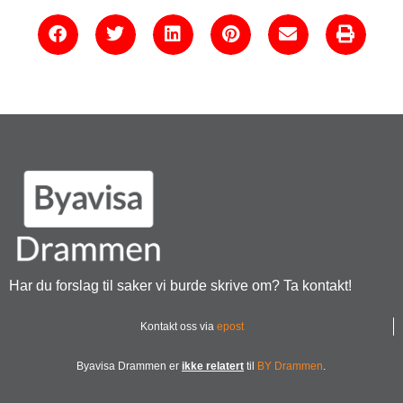
Har du forslag til saker vi burde skrive om? Ta kontakt!
Kontakt oss via
epost
Byavisa Drammen er
ikke relatert
til
BY Drammen
.