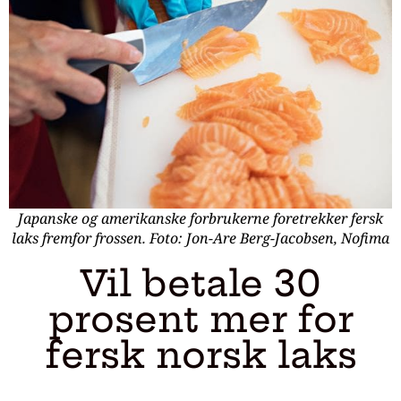
Japanske og amerikanske forbrukerne foretrekker fersk
laks fremfor frossen. Foto: Jon-Are Berg-Jacobsen, Nofima
Vil betale 30
prosent mer for
fersk norsk laks