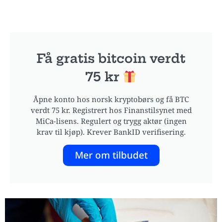
Få gratis bitcoin verdt
75 kr
Åpne konto hos norsk kryptobørs og få BTC
verdt 75 kr. Registrert hos Finanstilsynet med
MiCa-lisens. Regulert og trygg aktør (ingen
krav til kjøp). Krever BankID verifisering.
Mer om tilbudet