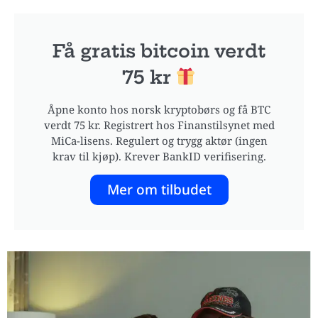
Få gratis bitcoin verdt
75 kr
Åpne konto hos norsk kryptobørs og få BTC
verdt 75 kr. Registrert hos Finanstilsynet med
MiCa-lisens. Regulert og trygg aktør (ingen
krav til kjøp). Krever BankID verifisering.
Mer om tilbudet