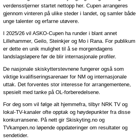
verdensstjerner startet nettopp her. Cupen arrangeres
gjennom vinteren på ulike steder i landet, og samler både
unge talenter og erfarne utøvere.
I 2025/26 vil ASKO-Cupen ha runder i blant annet
Lillehammer, Geilo, Steinkjer og Mo i Rana. For publikum
er dette en unik mulighet til å se morgendagens
landslagsløpere før de blir internasjonale profiler.
De nasjonale skiskytterstevnene fungerer også som
viktige kvalifiseringsarenaer for NM og internasjonale
uttak. Det forventes stor interesse for arrangementene,
spesielt med tanke på OL-forberedelsene.
For deg som vil følge alt hjemmefra, tilbyr NRK TV og
lokal-TV-kanaler ofte opptak og høydepunkter fra disse
konkurransene. På nett gir Skiskyting.no og
TVkampen.no løpende oppdateringer om resultater og
sendetider.