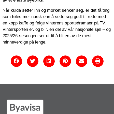
av et eneste øyeblikk.
Når kulda setter inn og mørket senker seg, er det få ting
som føles mer norsk enn å sette seg godt til rette med
en kopp kaffe og følge vinterens sportsdramaer på TV.
Vintersporten er, og blir, en del av vår nasjonale sjel – og
2025/26-sesongen ser ut til å bli en av de mest
minneverdige på lenge.