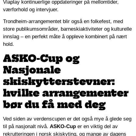
Viaplay kontinuerlige oppdateringer på mellomtider,
værforhold og intervjuer.
Trondheim-arrangementet blir også en folkefest, med
store publikumsområder, barneskiaktiviteter og kulturelle
innslag – en perfekt måte å oppleve kombinert på nært
hold.
ASKO-Cup og
Nasjonale
skiskytterstevner:
hvilke arrangementer
bør du få med deg
Ved siden av verdenscupen er det også mye å glede seg
til på nasjonalt nivå.
ASKO-Cup
er en viktig del av
rekrutteringen i norsk skiskyting, og mange av dagens