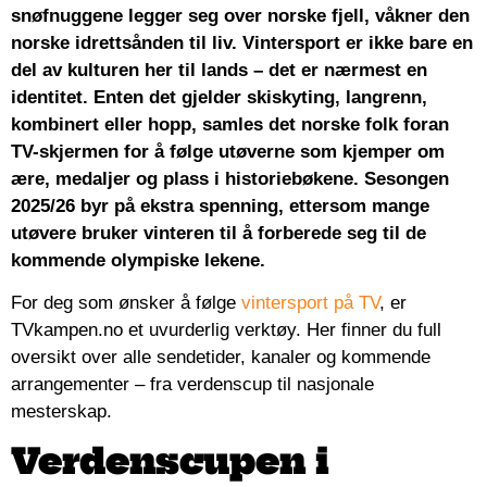
snøfnuggene legger seg over norske fjell, våkner den
norske idrettsånden til liv. Vintersport er ikke bare en
del av kulturen her til lands – det er nærmest en
identitet. Enten det gjelder skiskyting, langrenn,
kombinert eller hopp, samles det norske folk foran
TV-skjermen for å følge utøverne som kjemper om
ære, medaljer og plass i historiebøkene. Sesongen
2025/26 byr på ekstra spenning, ettersom mange
utøvere bruker vinteren til å forberede seg til de
kommende olympiske lekene.
For deg som ønsker å følge
vintersport på TV
, er
TVkampen.no et uvurderlig verktøy. Her finner du full
oversikt over alle sendetider, kanaler og kommende
arrangementer – fra verdenscup til nasjonale
mesterskap.
Verdenscupen i