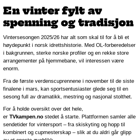
En vinter fylt av
spenning og tradisjon
Vintersesongen 2025/26 har alt som skal til for å bli et
høydepunkt i norsk idrettshistorie. Med OL-forberedelser
i bakgrunnen, sterke norske profiler og en rekke store
arrangementer på hjemmebane, vil interessen være
enorm.
Fra de første verdenscuprennene i november til de siste
finalene i mars, kan sportsentusiaster glede seg til en
sesong full av dramatikk, mestring og nasjonal stolthet.
For å holde oversikt over det hele,
er
TVkampen.no
stedet å starte. Plattformen samler alle
sendetider for vintersport – fra skiskyting og hopp til
kombinert og cupmesterskap – slik at du aldri går glipp