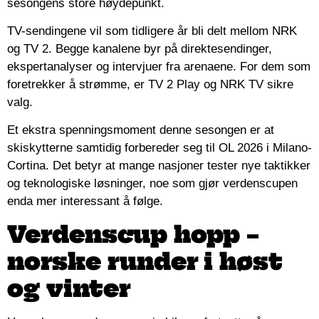
sesongens store høydepunkt.
TV-sendingene vil som tidligere år bli delt mellom NRK
og TV 2. Begge kanalene byr på direktesendinger,
ekspertanalyser og intervjuer fra arenaene. For dem som
foretrekker å strømme, er TV 2 Play og NRK TV sikre
valg.
Et ekstra spenningsmoment denne sesongen er at
skiskytterne samtidig forbereder seg til OL 2026 i Milano-
Cortina. Det betyr at mange nasjoner tester nye taktikker
og teknologiske løsninger, noe som gjør verdenscupen
enda mer interessant å følge.
Verdenscup hopp –
norske runder i høst
og vinter