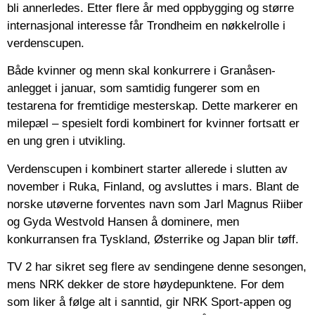
bli annerledes. Etter flere år med oppbygging og større
internasjonal interesse får Trondheim en nøkkelrolle i
verdenscupen.
Både kvinner og menn skal konkurrere i Granåsen-
anlegget i januar, som samtidig fungerer som en
testarena for fremtidige mesterskap. Dette markerer en
milepæl – spesielt fordi kombinert for kvinner fortsatt er
en ung gren i utvikling.
Verdenscupen i kombinert starter allerede i slutten av
november i Ruka, Finland, og avsluttes i mars. Blant de
norske utøverne forventes navn som Jarl Magnus Riiber
og Gyda Westvold Hansen å dominere, men
konkurransen fra Tyskland, Østerrike og Japan blir tøff.
TV 2 har sikret seg flere av sendingene denne sesongen,
mens NRK dekker de store høydepunktene. For dem
som liker å følge alt i sanntid, gir NRK Sport-appen og