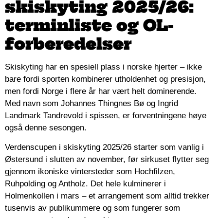
skiskyting 2025/26:
terminliste og OL-
forberedelser
Skiskyting har en spesiell plass i norske hjerter – ikke
bare fordi sporten kombinerer utholdenhet og presisjon,
men fordi Norge i flere år har vært helt dominerende.
Med navn som Johannes Thingnes Bø og Ingrid
Landmark Tandrevold i spissen, er forventningene høye
også denne sesongen.
Verdenscupen i skiskyting 2025/26 starter som vanlig i
Østersund i slutten av november, før sirkuset flytter seg
gjennom ikoniske vintersteder som Hochfilzen,
Ruhpolding og Antholz. Det hele kulminerer i
Holmenkollen i mars – et arrangement som alltid trekker
tusenvis av publikummere og som fungerer som