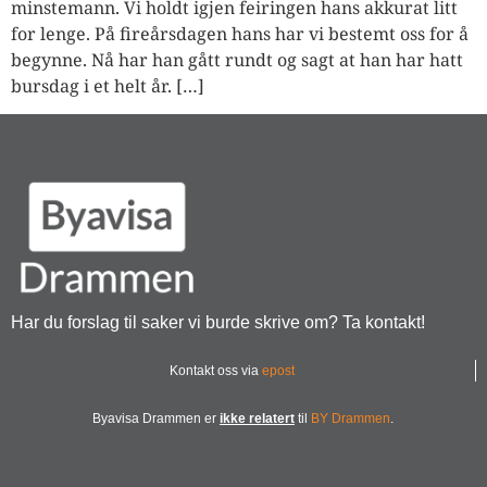
minstemann. Vi holdt igjen feiringen hans akkurat litt
for lenge. På fireårsdagen hans har vi bestemt oss for å
begynne. Nå har han gått rundt og sagt at han har hatt
bursdag i et helt år. […]
Har du forslag til saker vi burde skrive om? Ta kontakt!
Kontakt oss via
epost
Byavisa Drammen er
ikke relatert
til
BY Drammen
.