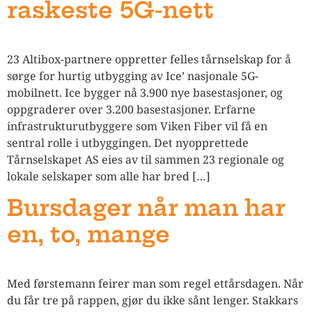
raskeste 5G-nett
23 Altibox-partnere oppretter felles tårnselskap for å
sørge for hurtig utbygging av Ice’ nasjonale 5G-
mobilnett. Ice bygger nå 3.900 nye basestasjoner, og
oppgraderer over 3.200 basestasjoner. Erfarne
infrastrukturutbyggere som Viken Fiber vil få en
sentral rolle i utbyggingen. Det nyopprettede
Tårnselskapet AS eies av til sammen 23 regionale og
lokale selskaper som alle har bred […]
Bursdager når man har
en, to, mange
Med førstemann feirer man som regel ettårsdagen. Når
du får tre på rappen, gjør du ikke sånt lenger. Stakkars