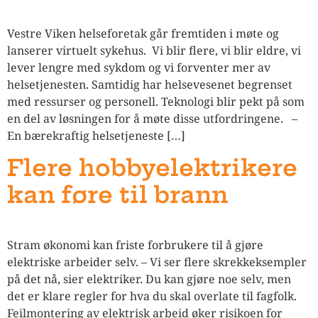
Vestre Viken helseforetak går fremtiden i møte og
lanserer virtuelt sykehus. Vi blir flere, vi blir eldre, vi
lever lengre med sykdom og vi forventer mer av
helsetjenesten. Samtidig har helsevesenet begrenset
med ressurser og personell. Teknologi blir pekt på som
en del av løsningen for å møte disse utfordringene. –
En bærekraftig helsetjeneste […]
Flere hobbyelektrikere
kan føre til brann
Stram økonomi kan friste forbrukere til å gjøre
elektriske arbeider selv. – Vi ser flere skrekkeksempler
på det nå, sier elektriker. Du kan gjøre noe selv, men
det er klare regler for hva du skal overlate til fagfolk.
Feilmontering av elektrisk arbeid øker risikoen for