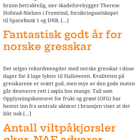
brann betraktelig, sier skadeforebygger Therese
Hofstad-Nielsen i Fremtind, forsikringsselskapet
til SpareBank 1 og DNB. […]
Fantastisk godt år for
norske gresskar
Det selges rekordmengder med norske gresskar i disse
dager for å lage lykter til Halloween. Kvaliteten på
gresskarene er svært god, men mye av den gode maten
går dessverre rett i søpla hos mange. Tall som
Opplysningskontoret for frukt og grønt (OFG) har
hentet inn fra sentrale aktører i bransjen viser at det
blir nok […]
Antall viltpåkjørsler
øker, NAF advarer