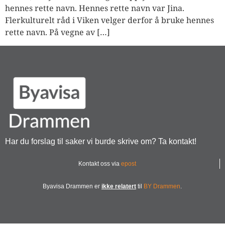
hennes rette navn. Hennes rette navn var Jina.
Flerkulturelt råd i Viken velger derfor å bruke hennes
rette navn. På vegne av […]
Har du forslag til saker vi burde skrive om? Ta kontakt!
Kontakt oss via
epost
Byavisa Drammen er
ikke relatert
til
BY Drammen
.