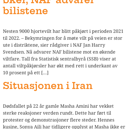
bilistene
Nesten 9000 hjortevilt har blitt påkjørt i perioden 2021
til 2022. – Bekymringen for å møte vilt på veien er stor
ute i distriktene, sier rådgiver i NAF Jan Harry
Svendsen. Nå advarer NAF bilistene mot en økende
viltfare. Tall fra Statistisk sentralbyrå (SSB) viser at
antall viltpåkjørsler har økt med rett i underkant av
10 prosent på ett […]
Situasjonen i Iran
Dødsfallet på 22 år gamle Masha Amini har vekket
sterke reaksjoner verden rundt. Dette har ført til
protester og demonstrasjoner flere steder. Hennes
kusine, Sonya Aili har tidligere opplyst at Masha ikke er