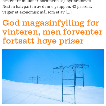
nesten tre millioner nordmenn seg nyttårsforsett.
Nesten halvparten av denne gruppen, 42 prosent,
velger et økonomisk mål som et av […]
God magasinfylling før
vinteren, men forventer
fortsatt høye priser