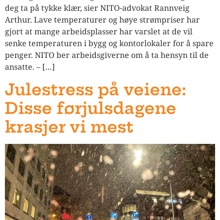
deg ta på tykke klær, sier NITO-advokat Rannveig
Arthur. Lave temperaturer og høye strømpriser har
gjort at mange arbeidsplasser har varslet at de vil
senke temperaturen i bygg og kontorlokaler for å spare
penger. NITO ber arbeidsgiverne om å ta hensyn til de
ansatte. – […]
Julestress på veiene:
Disse førjulsdagene
krasjer vi mest