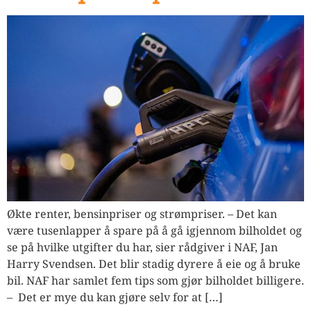
Økte renter, bensinpriser og strømpriser. – Det kan
være tusenlapper å spare på å gå igjennom bilholdet og
se på hvilke utgifter du har, sier rådgiver i NAF, Jan
Harry Svendsen. Det blir stadig dyrere å eie og å bruke
bil. NAF har samlet fem tips som gjør bilholdet billigere.
– Det er mye du kan gjøre selv for at […]