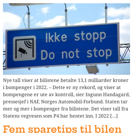
Nye tall viser at bilistene betalte 13,1 milliarder kroner
i bompenger i 2022. – Dette er ny rekord, og viser at
bompengene er ute av kontroll, sier Ingunn Handagard,
pressesjef i NAF, Norges Automobil-Forbund. Staten tar
mer og mer i bompenger fra bilistene. Det viser tall fra
Statens vegvesen som P4 har hentet inn. I 2022 […]
Fem sparetips til bilen