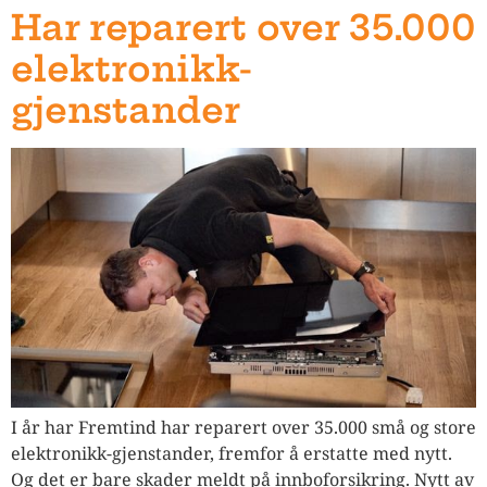
Har reparert over 35.000
elektronikk-
gjenstander
I år har Fremtind har reparert over 35.000 små og store
elektronikk-gjenstander, fremfor å erstatte med nytt.
Og det er bare skader meldt på innboforsikring. Nytt av