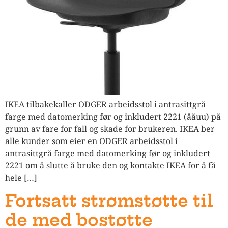
IKEA tilbakekaller ODGER arbeidsstol i antrasittgrå
farge med datomerking før og inkludert 2221 (ååuu) på
grunn av fare for fall og skade for brukeren. IKEA ber
alle kunder som eier en ODGER arbeidsstol i
antrasittgrå farge med datomerking før og inkludert
2221 om å slutte å bruke den og kontakte IKEA for å få
hele […]
Fortsatt strømstøtte til
de med bostøtte