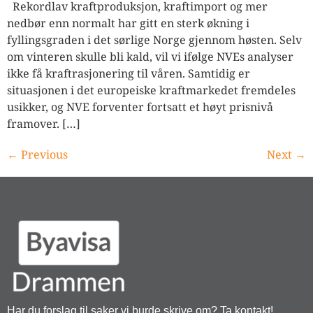
Rekordlav kraftproduksjon, kraftimport og mer
nedbør enn normalt har gitt en sterk økning i
fyllingsgraden i det sørlige Norge gjennom høsten. Selv
om vinteren skulle bli kald, vil vi ifølge NVEs analyser
ikke få kraftrasjonering til våren. Samtidig er
situasjonen i det europeiske kraftmarkedet fremdeles
usikker, og NVE forventer fortsatt et høyt prisnivå
framover. […]
←
Previous
Next
→
Har du forslag til saker vi burde skrive om? Ta kontakt!