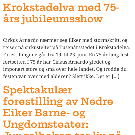
Krokstadelva med 75-
års jubileumsshow
Cirkus Arnardo nærmer seg Eiker med stormskritt, og
reiser nå sirkusteltet på Tusenårsstedet i Krokstadelva.
Forestillingene går fra 19. til 23. juni. En 75 år lang fest
fortsetter. I 75 år har Cirkus Arnardo gledet og
imponert store og små over hele landet. Og trodde du
festen var over med alderen? Slett ikke. Det er […]
Spektakulær
forestilling av Nedre
Eiker Barne- og
Ungdomsteater: