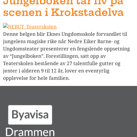
Jungelboken tar liv på
scenen i Krokstadelva
Denne helgen blir Eknes Ungdomsskole forvandlet til
jungelens magiske rike når Nedre Eiker Barne- og
Ungdomsteater presenterer en fengslende oppsetning
av “Jungelboken”. Forestillingen, satt opp av
Teaterskolen bestående av 27 talentfulle gutter og
jenter i alderen 9 til 12 år, lover en eventyrlig
opplevelse for hele familien.