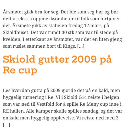
Årsmøtet gikk bra for seg. Det ble som seg hør og bør
delt ut ekstra oppmerksomheter til folk som fortjener
det. Årsmøte gikk av stabelen fredag 17.mars, på
Skioldhuset. Det var rundt 30 stk som var til stede på
kvelden. I etterkant av årsmøtet, var det en liten gjeng
som ruslet sammen bort til Kings, […]
Skiold gutter 2009 på
Re cup
Les hvordan gutta på 2009 gjorde det på en kald, men
hyggelig turnering i Re. Vi i Skiold G14 reiste i helgen
som var ned til Vestfold for å spille Re Meny cup inne i
RE hallen. Alle kamper skulle spilles søndag, og det var
en kald men hyggelig opplevelse. Vi reiste ned med 3
[…]