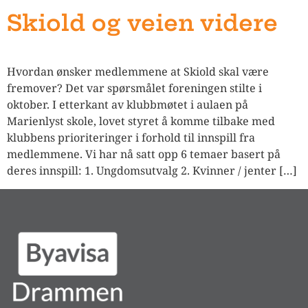
Skiold og veien videre
Hvordan ønsker medlemmene at Skiold skal være
fremover? Det var spørsmålet foreningen stilte i
oktober. I etterkant av klubbmøtet i aulaen på
Marienlyst skole, lovet styret å komme tilbake med
klubbens prioriteringer i forhold til innspill fra
medlemmene. Vi har nå satt opp 6 temaer basert på
deres innspill: 1. Ungdomsutvalg 2. Kvinner / jenter […]