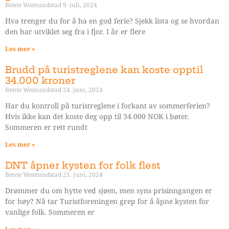
Bente Wemundstad
9. juli, 2024
Hva trenger du for å ha en god ferie? Sjekk lista og se hvordan
den har utviklet seg fra i fjor. I år er flere
Les mer »
Brudd på turistreglene kan koste opptil
34.000 kroner
Bente Wemundstad
24. juni, 2024
Har du kontroll på turistreglene i forkant av sommerferien?
Hvis ikke kan det koste deg opp til 34.000 NOK i bøter.
Sommeren er rett rundt
Les mer »
DNT åpner kysten for folk flest
Bente Wemundstad
21. juni, 2024
Drømmer du om hytte ved sjøen, men syns prisinngangen er
for høy? Nå tar Turistforeningen grep for å åpne kysten for
vanlige folk. Sommeren er