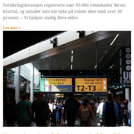
Forsikringsbransjen registrerte nær 93.000 reiseskader første
kvartal, og antallet som ble syke på reisen økte med over 30
prosent. – Vi hjelper stadig flere eldre
Les mer »