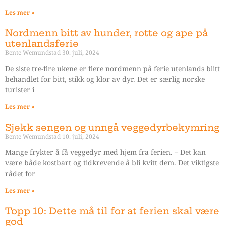
Les mer »
Nordmenn bitt av hunder, rotte og ape på
utenlandsferie
Bente Wemundstad
30. juli, 2024
De siste tre-fire ukene er flere nordmenn på ferie utenlands blitt
behandlet for bitt, stikk og klor av dyr. Det er særlig norske
turister i
Les mer »
Sjekk sengen og unngå veggedyrbekymring
Bente Wemundstad
10. juli, 2024
Mange frykter å få veggedyr med hjem fra ferien. – Det kan
være både kostbart og tidkrevende å bli kvitt dem. Det viktigste
rådet for
Les mer »
Topp 10: Dette må til for at ferien skal være
god