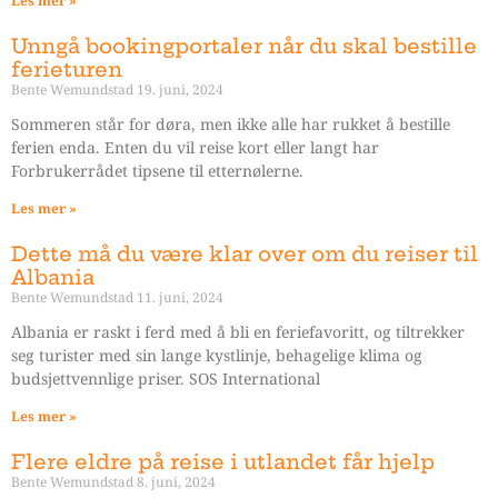
Les mer »
Unngå bookingportaler når du skal bestille
ferieturen
Bente Wemundstad
19. juni, 2024
Sommeren står for døra, men ikke alle har rukket å bestille
ferien enda. Enten du vil reise kort eller langt har
Forbrukerrådet tipsene til etternølerne.
Les mer »
Dette må du være klar over om du reiser til
Albania
Bente Wemundstad
11. juni, 2024
Albania er raskt i ferd med å bli en feriefavoritt, og tiltrekker
seg turister med sin lange kystlinje, behagelige klima og
budsjettvennlige priser. SOS International
Les mer »
Flere eldre på reise i utlandet får hjelp
Bente Wemundstad
8. juni, 2024