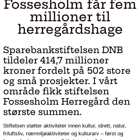
Fossesholm får fem
millioner til
herregårdshage
Sparebankstiftelsen DNB
tildeler 414,7 millioner
kroner fordelt på 502 store
og små prosjekter. I vårt
område fikk stiftelsen
Fossesholm Herregård den
største summen.
Stiftelsen støtter aktiviteter innen kultur, idrett, natur,
friluftsliv, nærmiljøaktiviteter og kulturarv – først og