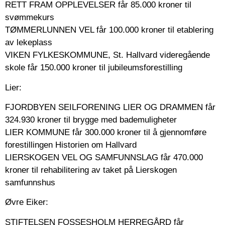
RETT FRAM OPPLEVELSER får 85.000 kroner til
svømmekurs
TØMMERLUNNEN VEL får 100.000 kroner til etablering
av lekeplass
VIKEN FYLKESKOMMUNE, St. Hallvard videregående
skole får 150.000 kroner til jubileumsforestilling
Lier:
FJORDBYEN SEILFORENING LIER OG DRAMMEN får
324.930 kroner til brygge med bademuligheter
LIER KOMMUNE får 300.000 kroner til å gjennomføre
forestillingen Historien om Hallvard
LIERSKOGEN VEL OG SAMFUNNSLAG får 470.000
kroner til rehabilitering av taket på Lierskogen
samfunnshus
Øvre Eiker:
STIFTELSEN FOSSESHOLM HERREGÅRD får