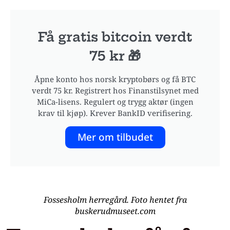
Få gratis bitcoin verdt
75 kr 🎁
Åpne konto hos norsk kryptobørs og få BTC
verdt 75 kr. Registrert hos Finanstilsynet med
MiCa-lisens. Regulert og trygg aktør (ingen
krav til kjøp). Krever BankID verifisering.
Mer om tilbudet
Fossesholm herregård. Foto hentet fra
buskerudmuseet.com