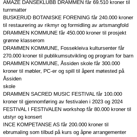
AMAZE DANSEKLUBB DRAMMEN får 69.510 kroner til
turnmatter
BUSKERUD BOTANISKE FORENING får 240.000 kroner
til restaurering av rikmyr og formidling av artsmangfold
DRAMMEN KOMMUNE får 450.000 kroner til prosjekt
grønne klasserom
DRAMMEN KOMMUNE, Fossekleiva kultursenter får
270.000 kroner til publikumsutvikling og program for barn
DRAMMEN KOMMUNE, Åssiden skole får 300.000
kroner til møbler, PC-er og spill til åpent møtested på
Åssiden
skole
DRAMMEN SACRED MUSIC FESTIVAL får 100.000
kroner til gjennomføring av festivalen i 2023 og 2024
FESTIVAL I FESTIVALEN workshop får 80.000 kroner til
utstyr og konsert
INCE KOMPETANSE AS får 200.000 kroner til
ebrumaling som tilbud på kurs og åpne arrangementer