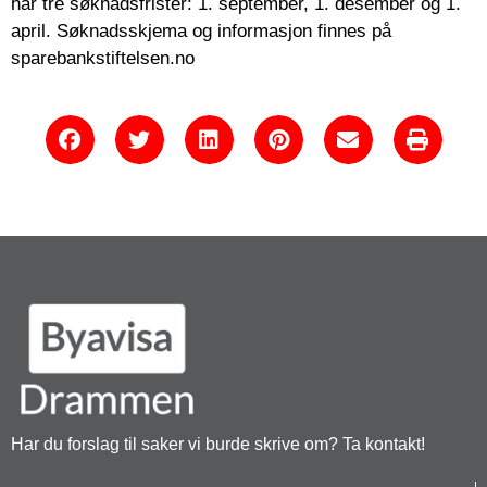
har tre søknadsfrister: 1. september, 1. desember og 1.
april. Søknadsskjema og informasjon finnes på
sparebankstiftelsen.no
Har du forslag til saker vi burde skrive om? Ta kontakt!