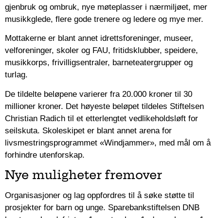
gjenbruk og ombruk, nye møteplasser i nærmiljøet, mer
musikkglede, flere gode trenere og ledere og mye mer.
Mottakerne er blant annet idrettsforeninger, museer,
velforeninger, skoler og FAU, fritidsklubber, speidere,
musikkorps, frivilligsentraler, barneteatergrupper og
turlag.
De tildelte beløpene varierer fra 20.000 kroner til 30
millioner kroner. Det høyeste beløpet tildeles Stiftelsen
Christian Radich til et etterlengtet vedlikeholdsløft for
seilskuta. Skoleskipet er blant annet arena for
livsmestringsprogrammet «Windjammer», med mål om å
forhindre utenforskap.
Nye muligheter fremover
Organisasjoner og lag oppfordres til å søke støtte til
prosjekter for barn og unge. Sparebankstiftelsen DNB