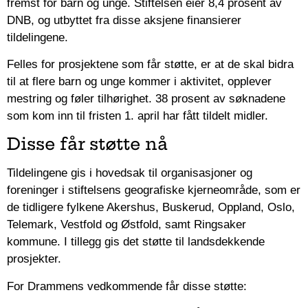
fremst for barn og unge. Stiftelsen eier 8,4 prosent av
DNB, og utbyttet fra disse aksjene finansierer
tildelingene.
Felles for prosjektene som får støtte, er at de skal bidra
til at flere barn og unge kommer i aktivitet, opplever
mestring og føler tilhørighet. 38 prosent av søknadene
som kom inn til fristen 1. april har fått tildelt midler.
Disse får støtte nå
Tildelingene gis i hovedsak til organisasjoner og
foreninger i stiftelsens geografiske kjerneområde, som er
de tidligere fylkene Akershus, Buskerud, Oppland, Oslo,
Telemark, Vestfold og Østfold, samt Ringsaker
kommune. I tillegg gis det støtte til landsdekkende
prosjekter.
For Drammens vedkommende får disse støtte: