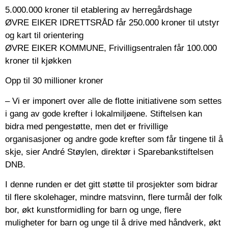
5.000.000 kroner til etablering av herregårdshage
ØVRE EIKER IDRETTSRÅD får 250.000 kroner til utstyr
og kart til orientering
ØVRE EIKER KOMMUNE, Frivilligsentralen får 100.000
kroner til kjøkken
Opp til 30 millioner kroner
– Vi er imponert over alle de flotte initiativene som settes
i gang av gode krefter i lokalmiljøene. Stiftelsen kan
bidra med pengestøtte, men det er frivillige
organisasjoner og andre gode krefter som får tingene til å
skje, sier André Støylen, direktør i Sparebankstiftelsen
DNB.
I denne runden er det gitt støtte til prosjekter som bidrar
til flere skolehager, mindre matsvinn, flere turmål der folk
bor, økt kunstformidling for barn og unge, flere
muligheter for barn og unge til å drive med håndverk, økt