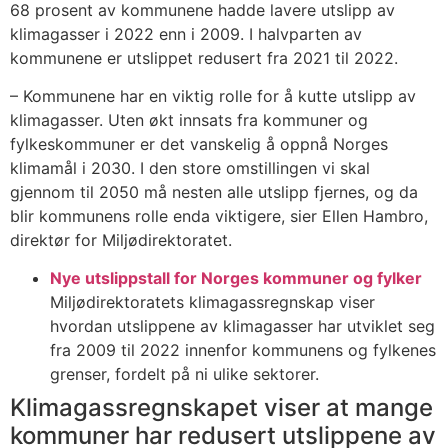
68 prosent av kommunene hadde lavere utslipp av
klimagasser i 2022 enn i 2009. I halvparten av
kommunene er utslippet redusert fra 2021 til 2022.
– Kommunene har en viktig rolle for å kutte utslipp av
klimagasser. Uten økt innsats fra kommuner og
fylkeskommuner er det vanskelig å oppnå Norges
klimamål i 2030. I den store omstillingen vi skal
gjennom til 2050 må nesten alle utslipp fjernes, og da
blir kommunens rolle enda viktigere, sier Ellen Hambro,
direktør for Miljødirektoratet.
Nye utslippstall for Norges kommuner og fylker
Miljødirektoratets klimagassregnskap viser
hvordan utslippene av klimagasser har utviklet seg
fra 2009 til 2022 innenfor kommunens og fylkenes
grenser, fordelt på ni ulike sektorer.
Klimagassregnskapet viser at mange
kommuner har redusert utslippene av