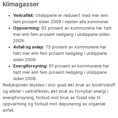
klimagasser
Veitrafikk:
Utslippene er redusert med mer enn
fem prosent siden 2009 i nesten alle kommuner.
Oppvarming:
92 prosent av kommunene har hatt
mer enn fem prosent nedgang i utslippene siden
2009.
Avfall og avløp:
73 prosent av kommunene har
hatt mer enn fem prosent nedgang i utslippene
siden 2009.
Energiforsyning:
61 prosent av kommunene har
hatt mer enn fem prosent nedgang i utslippene
siden 2009.
Reduksjonen skyldes i stor grad økt bruk av biodrivstoff
og elbiler i veitrafikken, økt bruk av fornybar energi i
energiforsyning, forbud mot bruk av fossil olje til
oppvarming og forbud mot deponering av organisk
avfall.