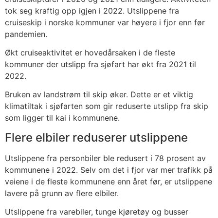
tok seg kraftig opp igjen i 2022. Utslippene fra
cruiseskip i norske kommuner var høyere i fjor enn før
pandemien.
Økt cruiseaktivitet er hovedårsaken i de fleste
kommuner der utslipp fra sjøfart har økt fra 2021 til
2022.
Bruken av landstrøm til skip øker. Dette er et viktig
klimatiltak i sjøfarten som gir reduserte utslipp fra skip
som ligger til kai i kommunene.
Flere elbiler reduserer utslippene
Utslippene fra personbiler ble redusert i 78 prosent av
kommunene i 2022. Selv om det i fjor var mer trafikk på
veiene i de fleste kommunene enn året før, er utslippene
lavere på grunn av flere elbiler.
Utslippene fra varebiler, tunge kjøretøy og busser