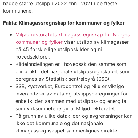
hadde større utslipp i 2022 enn i 2021 i de fleste
kommunene.
Fakta: Klimagassregnskap for kommuner og fylker
Miljødirektoratets klimagassregnskap for Norges
kommuner og fylker
viser utslipp av klimagasser
på 45 forskjellige utslippskilder og ni
hovedsektorer.
Kildeinndelingen er i hovedsak den samme som
blir brukt i det nasjonale utslippsregnskapet som
beregnes av Statistisk sentralbyrå (SSB).
SSB, Kystverket, Eurocontrol og Nilu er viktige
leverandører av data og utslippsberegninger for
enkeltkilder, sammen med utslipps- og energitall
som virksomhetene gir til Miljødirektoratet.
På grunn av ulike datakilder og avgrensninger kan
ikke det kommunale og det nasjonale
klimagassregnskapet sammenlignes direkte.