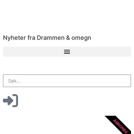
Nyheter fra Drammen & omegn
ANNONSE