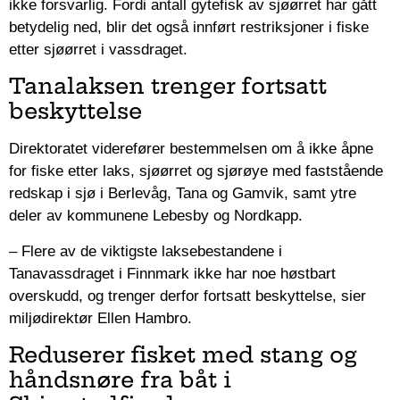
ikke forsvarlig. Fordi antall gytefisk av sjøørret har gått
betydelig ned, blir det også innført restriksjoner i fiske
etter sjøørret i vassdraget.
Tanalaksen trenger fortsatt
beskyttelse
Direktoratet viderefører bestemmelsen om å ikke åpne
for fiske etter laks, sjøørret og sjørøye med faststående
redskap i sjø i Berlevåg, Tana og Gamvik, samt ytre
deler av kommunene Lebesby og Nordkapp.
– Flere av de viktigste laksebestandene i
Tanavassdraget i Finnmark ikke har noe høstbart
overskudd, og trenger derfor fortsatt beskyttelse, sier
miljødirektør Ellen Hambro.
Reduserer fisket med stang og
håndsnøre fra båt i