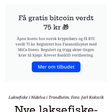
Få gratis bitcoin verdt
75 kr 🎁
Åpne konto hos norsk kryptobørs og få BTC
verdt 75 kr. Registrert hos Finanstilsynet med
MiCa-lisens. Regulert og trygg aktør (ingen
krav til kjøp). Krever BankID verifisering.
Mer om tilbudet
Laksefiske i Nidelva i Trondheim. Foto: Jarl Koksvik
Nye laksefiske-