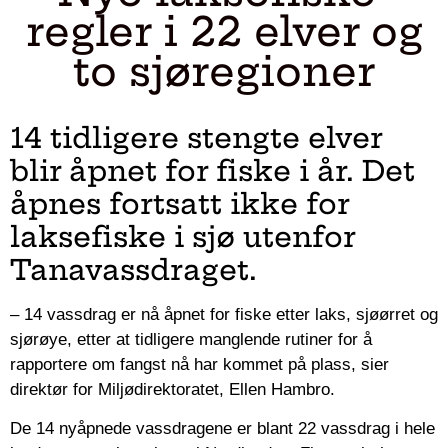
regler i 22 elver og
to sjøregioner
14 tidligere stengte elver
blir åpnet for fiske i år. Det
åpnes fortsatt ikke for
laksefiske i sjø utenfor
Tanavassdraget.
– 14 vassdrag er nå åpnet for fiske etter laks, sjøørret og
sjørøye, etter at tidligere manglende rutiner for å
rapportere om fangst nå har kommet på plass, sier
direktør for Miljødirektoratet, Ellen Hambro.
De 14 nyåpnede vassdragene er blant 22 vassdrag i hele