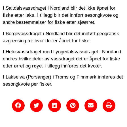
I Saltdalsvassdraget i Nordland blir det ikke åpnet for
fiske etter laks. I tillegg blir det innført sesongkvote og
andre bestemmelser for fiske etter sjøørret.
I Borgevassdraget i Nordland blir det innført geografisk
avgrensing for hvor det er åpnet for fiske.
I Helosvassdraget med Lyngedalsvassdraget i Nordland
endres hvilke deler av vassdraget det er åpnet for fiske
etter ørret og røye. I tillegg innføres det kvoter.
I Lakselva (Porsanger) i Troms og Finnmark innføres det
sesongkvote per fisker.