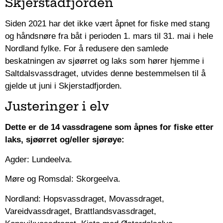
Skjerstadfjorden
Siden 2021 har det ikke vært åpnet for fiske med stang
og håndsnøre fra båt i perioden 1. mars til 31. mai i hele
Nordland fylke. For å redusere den samlede
beskatningen av sjøørret og laks som hører hjemme i
Saltdalsvassdraget, utvides denne bestemmelsen til å
gjelde ut juni i Skjerstadfjorden.
Justeringer i elv
Dette er de 14 vassdragene som åpnes for fiske etter
laks, sjøørret og/eller sjørøye:
Agder: Lundeelva.
Møre og Romsdal: Skorgeelva.
Nordland: Hopsvassdraget, Movassdraget,
Vareidvassdraget, Brattlandsvassdraget,