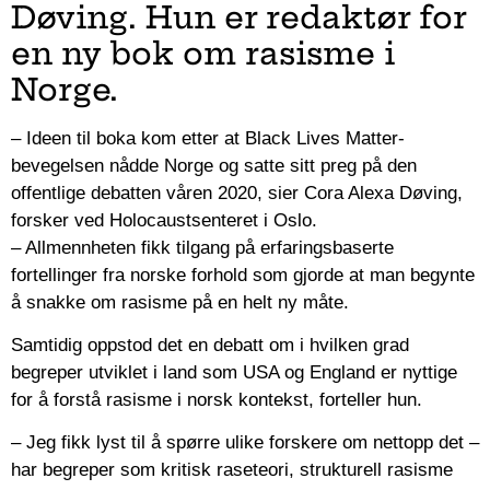
Døving. Hun er redaktør for
en ny bok om rasisme i
Norge.
– Ideen til boka kom etter at Black Lives Matter-
bevegelsen nådde Norge og satte sitt preg på den
offentlige debatten våren 2020, sier Cora Alexa Døving,
forsker ved Holocaustsenteret i Oslo.
– Allmennheten fikk tilgang på erfaringsbaserte
fortellinger fra norske forhold som gjorde at man begynte
å snakke om rasisme på en helt ny måte.
Samtidig oppstod det en debatt om i hvilken grad
begreper utviklet i land som USA og England er nyttige
for å forstå rasisme i norsk kontekst, forteller hun.
– Jeg fikk lyst til å spørre ulike forskere om nettopp det –
har begreper som kritisk raseteori, strukturell rasisme