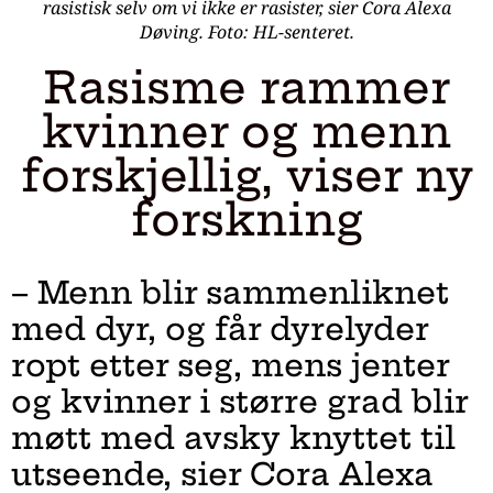
rasistisk selv om vi ikke er rasister, sier Cora Alexa
Døving. Foto: HL-senteret.
Rasisme rammer
kvinner og menn
forskjellig, viser ny
forskning
– Menn blir sammenliknet
med dyr, og får dyrelyder
ropt etter seg, mens jenter
og kvinner i større grad blir
møtt med avsky knyttet til
utseende, sier Cora Alexa