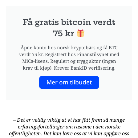
Få gratis bitcoin verdt
75 kr
Åpne konto hos norsk kryptobørs og få BTC
verdt 75 kr. Registrert hos Finanstilsynet med
MiCa-lisens. Regulert og trygg aktør (ingen
krav til kjøp). Krever BankID verifisering.
Mer om tilbudet
– Det er veldig viktig at vi har fått frem så mange
erfaringsfortellinger om rasisme i den norske
offentligheten. Det kan lære oss at vi kan oppføre oss