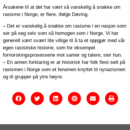
Årsakene til at det har vært så vanskelig å snakke om
rasisme i Norge, er flere, ifølge Døving.
– Det er vanskelig å snakke om rasisme i en nasjon som
ser på seg selv som så homogen som i Norge. Vi har
generelt vært svært lite villige til å ta et oppgjør med vår
egen rasistiske historie, som for eksempel
fornorskingsprosessene mot samer og tatere, sier hun.
– En annen forklaring er at historisk har folk flest sett på
rasismen i Norge som et fenomen knyttet til nynazismen
og til grupper på ytre høyre.