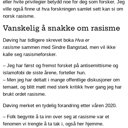
eller hvite privilegier betydd noe for deg som forsker. Jeg
ville også finne ut hva forskningen samlet sett kan si om
norsk rasisme.
Vanskelig å snakke om rasisme
Døving har tidligere skrevet boka
Hva er
rasisme
sammen med Sindre Bangstad, men vil ikke
kalle seg rasismeforsker.
– Jeg har først og fremst forsket på antisemittisme og
islamofobi de siste årene, forteller hun.
– Men jeg har deltatt i mange offentlige diskusjoner om
temaet, og blitt møtt med sterk kritikk hver gang jeg har
brukt ordet rasisme.
Døving merket en tydelig forandring etter våren 2020.
– Folk begynte å ta inn over seg at rasisme var et
fenomen vi trengte å ta tak i, også her hjemme.