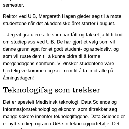
semester.
Rektor ved UiB, Margareth Hagen gleder seg til å møte
studentene når det akademiske året starter i august.
– Jeg vil gratulere alle som har fått og takket ja til tilbud
om studieplass ved UiB. De har gjort et valg som vil
danne grunnlaget for et godt student- og arbeidsliv, og
som vil ruste dem til å kunne bidra til å forme
morgendagens samfunn. Vi ønsker studentene våre
hjertelig velkommen og ser frem til å ta imot alle på
åpningsdagen!
Teknologifag som trekker
Det er spesielt Medisinsk teknologi, Data Science og
Informasjonsteknologi og økonomi som tiltrekker seg
mange søkere innenfor teknologifagene. Data Science er
et nytt studieprogram i UiB sin teknologiportefølje. Det