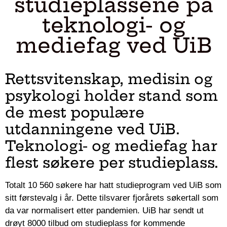
studieplassene på
teknologi- og
mediefag ved UiB
Rettsvitenskap, medisin og
psykologi holder stand som
de mest populære
utdanningene ved UiB.
Teknologi- og mediefag har
flest søkere per studieplass.
Totalt 10 560 søkere har hatt studieprogram ved UiB som
sitt førstevalg i år. Dette tilsvarer fjorårets søkertall som
da var normalisert etter pandemien. UiB har sendt ut
drøyt 8000 tilbud om studieplass for kommende