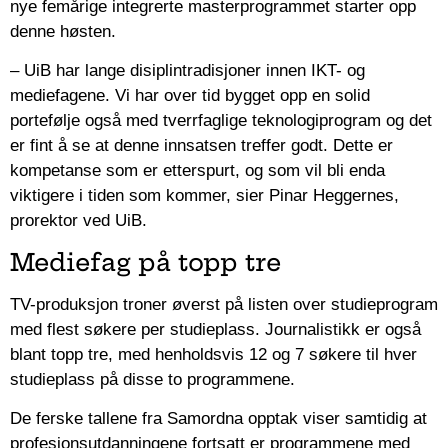
nye femårige integrerte masterprogrammet starter opp
denne høsten.
– UiB har lange disiplintradisjoner innen IKT- og
mediefagene. Vi har over tid bygget opp en solid
portefølje også med tverrfaglige teknologiprogram og det
er fint å se at denne innsatsen treffer godt. Dette er
kompetanse som er etterspurt, og som vil bli enda
viktigere i tiden som kommer, sier Pinar Heggernes,
prorektor ved UiB.
Mediefag på topp tre
TV-produksjon troner øverst på listen over studieprogram
med flest søkere per studieplass. Journalistikk er også
blant topp tre, med henholdsvis 12 og 7 søkere til hver
studieplass på disse to programmene.
De ferske tallene fra Samordna opptak viser samtidig at
profesjonsutdanningene fortsatt er programmene med