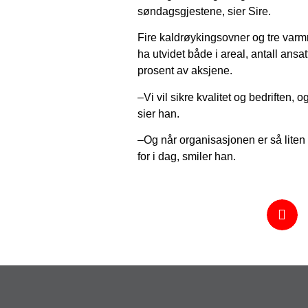
søndagsgjestene, sier Sire.
Fire kaldrøykingsovner og tre varm
ha utvidet både i areal, antall ans
prosent av aksjene.
–Vi vil sikre kvalitet og bedriften, 
sier han.
–Og når organisasjonen er så liten o
for i dag, smiler han.