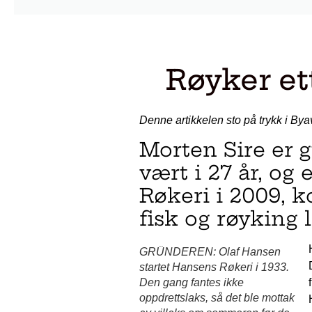
Røyker et
Denne artikkelen sto på trykk i 
Morten Sire er g
vært i 27 år, og
Røkeri i 2009, 
fisk og røyking l
GRÜNDEREN: Olaf Hansen
startet Hansens Røkeri i 1933.
Den gang fantes ikke
oppdrettslaks, så det ble mottak