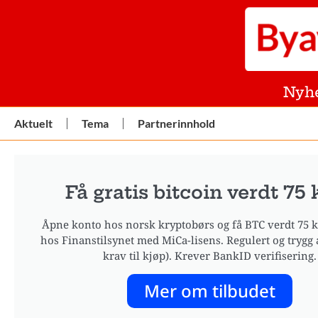
Nyh
Aktuelt
Tema
Partnerinnhold
Få gratis bitcoin verdt 75 k
Åpne konto hos norsk kryptobørs og få BTC verdt 75 kr
hos Finanstilsynet med MiCa-lisens. Regulert og trygg 
krav til kjøp). Krever BankID verifisering.
Mer om tilbudet