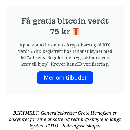
Få gratis bitcoin verdt
75 kr
Åpne konto hos norsk kryptobørs og få BTC
verdt 75 kr. Registrert hos Finanstilsynet med
MiCa-lisens. Regulert og trygg aktør (ingen
krav til kjøp). Krever BankID verifisering.
Mer om tilbudet
BEKYMRET: Generalsekretær Grete Herlofsen er
bekymret for sine ansatte og redningsskøytene langs
kysten. FOTO: Redningsselskapet