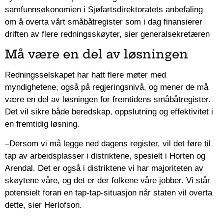
samfunnsøkonomien i Sjøfartsdirektoratets anbefaling
om å overta vårt småbåtregister som i dag finansierer
driften av flere redningsskøyter, sier generalsekretæren
Må være en del av løsningen
Redningsselskapet har hatt flere møter med
myndighetene, også på regjeringsnivå, og mener de må
være en del av løsningen for fremtidens småbåtregister.
Det vil sikre både beredskap, oppslutning og effektivitet i
en fremtidig løsning.
–Dersom vi må legge ned dagens register, vil det føre til
tap av arbeidsplasser i distriktene, spesielt i Horten og
Arendal. Det er også i distriktene vi har majoriteten av
skøytene våre, og det er der folkene våre jobber. Vi står
potensielt foran en tap-tap-situasjon når staten vil overta
dette, sier Herlofson.