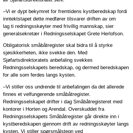
–Vi er dypt bekymret for fremtidens kystberedskap fordi
inntektstapet dette medfører tilsvarer driften av om
lag ti redningsskøyter med frivillig mannskap, sier
generalsekretær i Redningsselskapet Grete Herlofson.
Obligatorisk småbåtregister skal bidra til å styrke
sjøsikkerheten, ikke svekke den. Med
Sjøfartsdirektoratets anbefaling svekkes
Redningsselskapets beredskap, og dermed beredskapen
for alle som ferdes langs kysten.
–Vi stiller oss undrende til anbefalingen da det allerede
finnes et velfungerende småbåtregister.
Redningsselskapet drifter i dag Småbåtregisteret med
kontorer i Horten og Arendal. Overskuddet fra
Redningsselskapets Småbåtregister går direkte inn i
kystberedskapen gjennom drift av redningsskøyter langs
kysten. Vi stiller spørsmålstegn ved