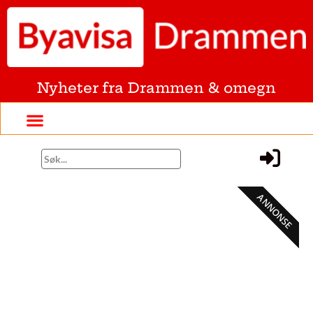
Nyheter fra Drammen & omegn
ANNONSE