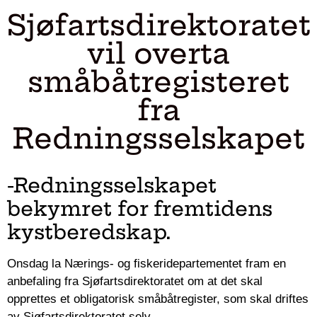
Sjøfartsdirektoratet
vil overta
småbåtregisteret
fra
Redningsselskapet
-Redningsselskapet
bekymret for fremtidens
kystberedskap.
Onsdag la Nærings- og fiskeridepartementet fram en
anbefaling fra Sjøfartsdirektoratet om at det skal
opprettes et obligatorisk småbåtregister, som skal driftes
av Sjøfartsdirektoratet selv.