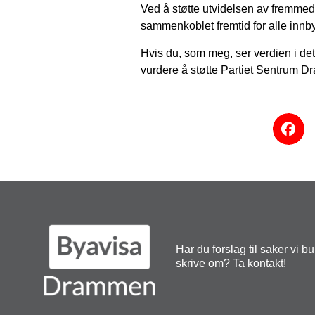
Ved å støtte utvidelsen av fremmeds
sammenkoblet fremtid for alle innb
Hvis du, som meg, ser verdien i de
vurdere å støtte Partiet Sentrum 
Har du forslag til saker vi b
skrive om? Ta kontakt!