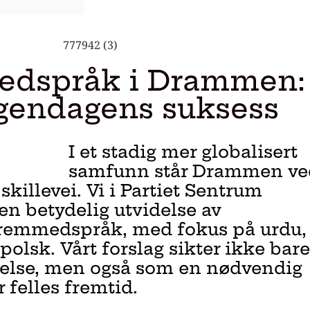
medspråk i Drammen:
rgendagens suksess
I et stadig mer globalisert
samfunn står Drammen ve
killevei. Vi i Partiet Sentrum
n betydelig utvidelse av
fremmedspråk, med fokus på urdu,
 polsk. Vårt forslag sikter ikke bare
kelse, men også som en nødvendig
r felles fremtid.