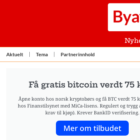
Nyh
Aktuelt
Tema
Partnerinnhold
Få gratis bitcoin verdt 75 k
Åpne konto hos norsk kryptobørs og få BTC verdt 75 kr
hos Finanstilsynet med MiCa-lisens. Regulert og trygg 
krav til kjøp). Krever BankID verifisering.
Mer om tilbudet