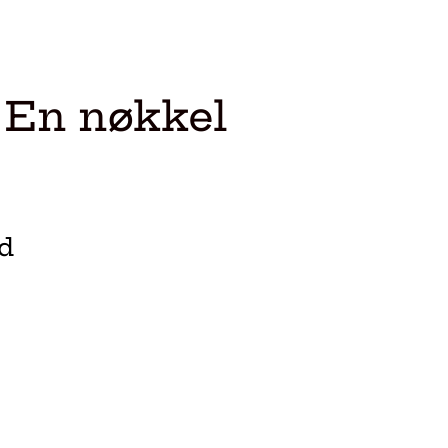
 En nøkkel
d