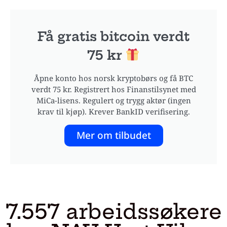
Få gratis bitcoin verdt
75 kr
Åpne konto hos norsk kryptobørs og få BTC
verdt 75 kr. Registrert hos Finanstilsynet med
MiCa-lisens. Regulert og trygg aktør (ingen
krav til kjøp). Krever BankID verifisering.
Mer om tilbudet
7.557 arbeidssøkere