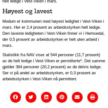
helt ledige i Vest-Viken i mars.
Høyest og lavest
Modum er kommunen med høyest ledighet i Vest-Viken i
mars. Her er 2,4 prosent av arbeidsstyrken helt ledige.
Den laveste ledigheten i Vest-Viken finner vi i Hemsedal,
der 0,5 prosent av arbeidsstyrken er helt uten arbeid i
mars.
Statistikk fra NAV viser at 544 personer (11,7 prosent)
av de helt ledige i Vest-Viken er permitterte*. Det samme
gjelder 364 personer (20,2 prosent) av de delvis ledige.
Ser vi på andel av arbeidsstyrken, er 0,3 prosent av
arbeidsstyrken i Vest-Viken nå permittert.