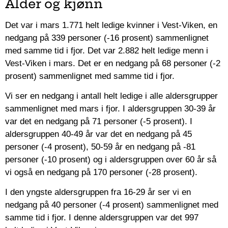
Alder og kjønn
Det var i mars 1.771 helt ledige kvinner i Vest-Viken, en
nedgang på 339 personer (-16 prosent) sammenlignet
med samme tid i fjor. Det var 2.882 helt ledige menn i
Vest-Viken i mars. Det er en nedgang på 68 personer (-2
prosent) sammenlignet med samme tid i fjor.
Vi ser en nedgang i antall helt ledige i alle aldersgrupper
sammenlignet med mars i fjor. I aldersgruppen 30-39 år
var det en nedgang på 71 personer (-5 prosent). I
aldersgruppen 40-49 år var det en nedgang på 45
personer (-4 prosent), 50-59 år en nedgang på -81
personer (-10 prosent) og i aldersgruppen over 60 år så
vi også en nedgang på 170 personer (-28 prosent).
I den yngste aldersgruppen fra 16-29 år ser vi en
nedgang på 40 personer (-4 prosent) sammenlignet med
samme tid i fjor. I denne aldersgruppen var det 997