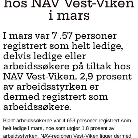
hos NAV Vest-Viken
i mars
I mars var 7 .57 personer
registrert som helt ledige,
delvis ledige eller
arbeidssøkere på tiltak hos
NAV Vest-Viken. 2,9 prosent
av arbeidsstyrken er
dermed registrert som
arbeidssøkere.
Blant arbeidssøkerne var 4.653 personer registrert som
helt ledige i mars, noe som utgjør 1,8 prosent av
arbeidsstyrken. NAV-regionen Vest-Viken ligger dermed