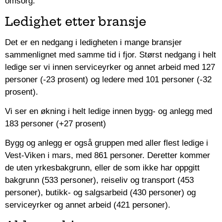
omsorg.
Ledighet etter bransje
Det er en nedgang i ledigheten i mange bransjer
sammenlignet med samme tid i fjor. Størst nedgang i helt
ledige ser vi innen serviceyrker og annet arbeid med 127
personer (-23 prosent) og ledere med 101 personer (-32
prosent).
Vi ser en økning i helt ledige innen bygg- og anlegg med
183 personer (+27 prosent)
Bygg og anlegg er også gruppen med aller flest ledige i
Vest-Viken i mars, med 861 personer. Deretter kommer
de uten yrkesbakgrunn, eller de som ikke har oppgitt
bakgrunn (533 personer), reiseliv og transport (453
personer), butikk- og salgsarbeid (430 personer) og
serviceyrker og annet arbeid (421 personer).