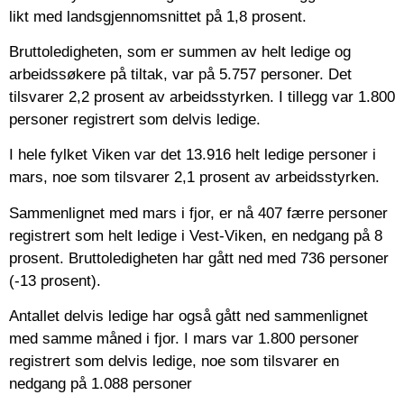
likt med landsgjennomsnittet på 1,8 prosent.
Bruttoledigheten, som er summen av helt ledige og
arbeidssøkere på tiltak, var på 5.757 personer. Det
tilsvarer 2,2 prosent av arbeidsstyrken. I tillegg var 1.800
personer registrert som delvis ledige.
I hele fylket Viken var det 13.916 helt ledige personer i
mars, noe som tilsvarer 2,1 prosent av arbeidsstyrken.
Sammenlignet med mars i fjor, er nå 407 færre personer
registrert som helt ledige i Vest-Viken, en nedgang på 8
prosent. Bruttoledigheten har gått ned med 736 personer
(-13 prosent).
Antallet delvis ledige har også gått ned sammenlignet
med samme måned i fjor. I mars var 1.800 personer
registrert som delvis ledige, noe som tilsvarer en
nedgang på 1.088 personer