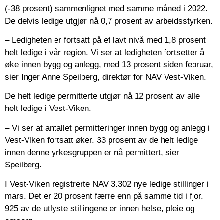
(-38 prosent) sammenlignet med samme måned i 2022.
De delvis ledige utgjør nå 0,7 prosent av arbeidsstyrken.
– Ledigheten er fortsatt på et lavt nivå med 1,8 prosent
helt ledige i vår region. Vi ser at ledigheten fortsetter å
øke innen bygg og anlegg, med 13 prosent siden februar,
sier Inger Anne Speilberg, direktør for NAV Vest-Viken.
De helt ledige permitterte utgjør nå 12 prosent av alle
helt ledige i Vest-Viken.
– Vi ser at antallet permitteringer innen bygg og anlegg i
Vest-Viken fortsatt øker. 33 prosent av de helt ledige
innen denne yrkesgruppen er nå permittert, sier
Speilberg.
I Vest-Viken registrerte NAV 3.302 nye ledige stillinger i
mars. Det er 20 prosent færre enn på samme tid i fjor.
925 av de utlyste stillingene er innen helse, pleie og