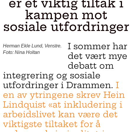
er et viktig tiltak i
kampen mot
sosiale utfordringer
I sommer har
Herman Ekle Lund, Venstre.
Foto: Nina Holtan
det vært mye
debatt om
integrering og sosiale
utfordringer i Drammen.
I
en av ytringene skrev Hein
Lindquist «at inkludering i
arbeidslivet kan være det
viktigste tiltaket for å