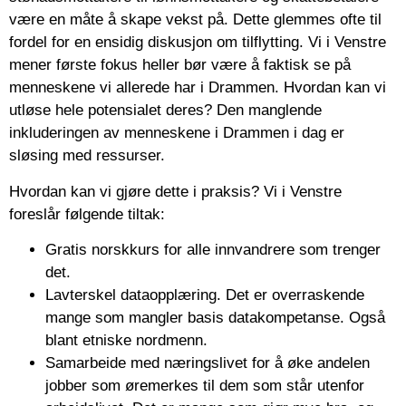
være en måte å skape vekst på. Dette glemmes ofte til
fordel for en ensidig diskusjon om tilflytting. Vi i Venstre
mener første fokus heller bør være å faktisk se på
menneskene vi allerede har i Drammen. Hvordan kan vi
utløse hele potensialet deres? Den manglende
inkluderingen av menneskene i Drammen i dag er
sløsing med ressurser.
Hvordan kan vi gjøre dette i praksis? Vi i Venstre
foreslår følgende tiltak
:
Gratis norskkurs for alle innvandrere som trenger
det.
Lavterskel dataopplæring. Det er overraskende
mange som mangler basis datakompetanse. Også
blant etniske nordmenn.
Samarbeide med næringslivet for å øke andelen
jobber som øremerkes til dem som står utenfor