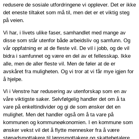
redusere de sosiale utfordringene vi opplever. Det er ikke
det eneste tiltaket som må til, men det er et viktig steg
på veien.
Vi har, i livets ulike faser, samhandlet med mange av
disse som står utenfor både arbeidsliv og samfunn. Og
vår oppfatning er at de fleste vil. De vil i jobb, og de vil
bidra i samfunnet og være en del av et fellesskap. Ikke
alle, men de aller fleste vil. Men de føler at de er
avskåret fra muligheten. Og vi tror at vi får mye igjen for
å hjelpe.
Vi i Venstre har redusering av utenforskap som en av
våre viktigste saker. Selvfølgelig handler det om å ta
vare på enkeltindivider og gi de som ønsker det en
mulighet. Men det handler også om å ta vare på
kommunen og kommuneøkonomien. I en kommune som
ønsker vekst vil det å flytte mennesker fra å være
stønadsmottakere til lønnsmottakere og skattebetalere