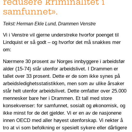
redusere kriminalitet i
samfunnet».
Tekst: Herman Ekle Lund, Drammen Venstre
Vi i Venstre vil gjerne understreke hvorfor poenget til
Lindquist er så godt – og hvorfor det må snakkes mer
om:
Nærmere 30 prosent av Norges innbyggere i arbeidsfør
alder (15-74) står utenfor arbeidslivet. I Drammen er
tallet over 33 prosent. Dette er de som ikke synes på
arbeidsledighetsstatistikken, men som av ulike årsaker
står helt utenfor arbeidslivet. Dette omfatter over 25.000
mennesker bare her i Drammen. Et tall med store
konsekvenser: for samfunnet, sosialt og økonomisk, og
ikke minst for de det gjelder. Vi er en av de nasjonene
innen OECD med aller høyest utenforskap. Vi nekter å
tro at vi som befolkning er spesielt sykere eller dårligere