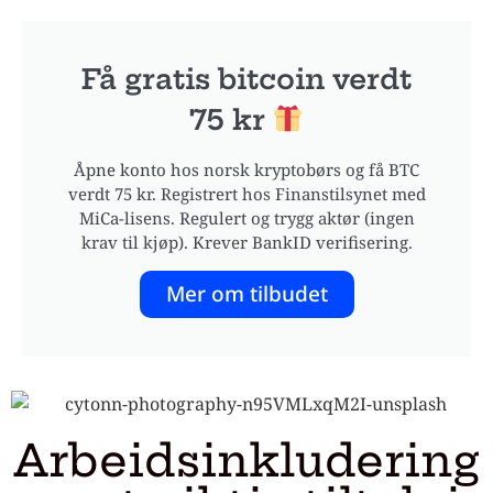
Få gratis bitcoin verdt
75 kr
Åpne konto hos norsk kryptobørs og få BTC
verdt 75 kr. Registrert hos Finanstilsynet med
MiCa-lisens. Regulert og trygg aktør (ingen
krav til kjøp). Krever BankID verifisering.
Mer om tilbudet
Arbeidsinkludering