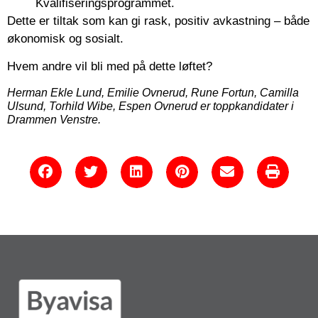
Kvalifiseringsprogrammet.
Dette er tiltak som kan gi rask, positiv avkastning – både
økonomisk og sosialt.
Hvem andre vil bli med på dette løftet?
Herman Ekle Lund, Emilie Ovnerud, Rune Fortun, Camilla
Ulsund, Torhild Wibe, Espen Ovnerud er t
oppkandidater i
Drammen Venstre.