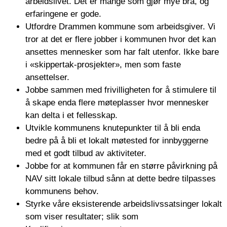
arbeidslivet. Det er mange som gjør mye bra, og
erfaringene er gode.
Utfordre Drammen kommune som arbeidsgiver. Vi
tror at det er flere jobber i kommunen hvor det kan
ansettes mennesker som har falt utenfor. Ikke bare
i «skippertak-prosjekter», men som faste
ansettelser.
Jobbe sammen med frivilligheten for å stimulere til
å skape enda flere møteplasser hvor mennesker
kan delta i et fellesskap.
Utvikle kommunens knutepunkter til å bli enda
bedre på å bli et lokalt møtested for innbyggerne
med et godt tilbud av aktiviteter.
Jobbe for at kommunen får en større påvirkning på
NAV sitt lokale tilbud sånn at dette bedre tilpasses
kommunens behov.
Styrke våre eksisterende arbeidslivssatsinger lokalt
som viser resultater; slik som