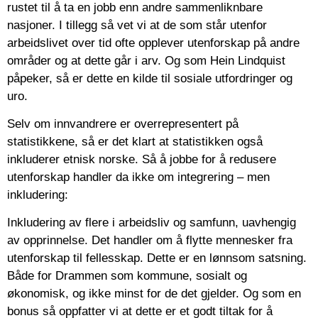
rustet til å ta en jobb enn andre sammenliknbare
nasjoner. I tillegg så vet vi at de som står utenfor
arbeidslivet over tid ofte opplever utenforskap på andre
områder og at dette går i arv. Og som Hein Lindquist
påpeker, så er dette en kilde til sosiale utfordringer og
uro.
Selv om innvandrere er overrepresentert på
statistikkene, så er det klart at statistikken også
inkluderer etnisk norske. Så å jobbe for å redusere
utenforskap handler da ikke om integrering – men
inkludering:
Inkludering av flere i arbeidsliv og samfunn, uavhengig
av opprinnelse. Det handler om å flytte mennesker fra
utenforskap til fellesskap. Dette er en lønnsom satsning.
Både for Drammen som kommune, sosialt og
økonomisk, og ikke minst for de det gjelder. Og som en
bonus så oppfatter vi at dette er et godt tiltak for å