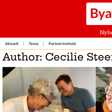
Nyh
Aktuelt
Tema
Partnerinnhold
Author:
Cecilie Ste