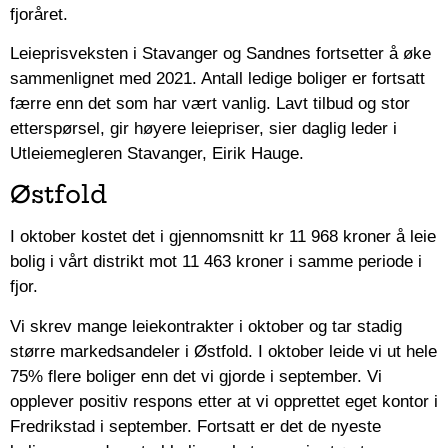
fjoråret.
Leieprisveksten i Stavanger og Sandnes fortsetter å øke
sammenlignet med 2021. Antall ledige boliger er fortsatt
færre enn det som har vært vanlig. Lavt tilbud og stor
etterspørsel, gir høyere leiepriser, sier daglig leder i
Utleiemegleren Stavanger, Eirik Hauge.
Østfold
I oktober kostet det i gjennomsnitt kr 11 968 kroner å leie
bolig i vårt distrikt mot 11 463 kroner i samme periode i
fjor.
Vi skrev mange leiekontrakter i oktober og tar stadig
større markedsandeler i Østfold. I oktober leide vi ut hele
75% flere boliger enn det vi gjorde i september. Vi
opplever positiv respons etter at vi opprettet eget kontor i
Fredrikstad i september. Fortsatt er det de nyeste