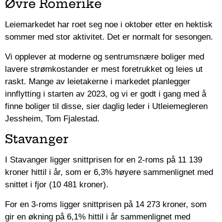
Øvre Romerike
Leiemarkedet har roet seg noe i oktober etter en hektisk
sommer med stor aktivitet. Det er normalt for sesongen.
Vi opplever at moderne og sentrumsnære boliger med
lavere strømkostander er mest foretrukket og leies ut
raskt. Mange av leietakerne i markedet planlegger
innflytting i starten av 2023, og vi er godt i gang med å
finne boliger til disse, sier daglig leder i Utleiemegleren
Jessheim, Tom Fjalestad.
Stavanger
I Stavanger ligger snittprisen for en 2-roms på 11 139
kroner hittil i år, som er 6,3% høyere sammenlignet med
snittet i fjor (10 481 kroner).
For en 3-roms ligger snittprisen på 14 273 kroner, som
gir en økning på 6,1% hittil i år sammenlignet med