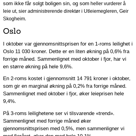
som ikke får solgt boligen sin, og som
heller
vurderer å
leie ut, sier administrerende direktør i Utleiemegleren, Geir
Skogheim.
Oslo
I oktober var gjennomsnittsprisen for en 1-roms leilighet i
Oslo 11 030 kroner. Dette er en liten økning på 0,6% fra
forrige måned. Sammenlignet med oktober i fjor, har vi
en større økning på hele 9,6%.
En 2-roms kostet i gjennomsnitt 14 791 kroner i oktober,
som gir en marginal økning på 0,2% fra forrige måned.
Sammenlignet med oktober i fjor, øker leieprisen hele
9,4%.
På 3-roms leilighetene ser vi tilsvarende «trend».
Sammenlignet med forrige måned øker
gjennomsnittsprisen med 0,5%, men sammenligner vi