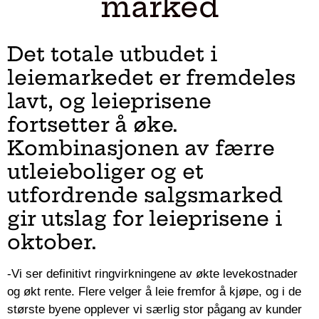
marked
Det totale utbudet i
leiemarkedet er fremdeles
lavt, og leieprisene
fortsetter å øke.
Kombinasjonen av færre
utleieboliger og et
utfordrende salgsmarked
gir utslag for leieprisene i
oktober.
-Vi ser definitivt ringvirkningene av økte levekostnader
og økt rente. Flere velger å leie fremfor å kjøpe, og i de
største byene opplever vi særlig stor pågang av kunder