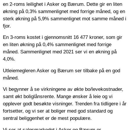
en 2-roms leilighet i Asker og Bærum. Dette gir en liten
økning på 0,3% sammenlignet med forrige måned, og en
sterk økning på 5,9% sammenlignet mot samme måned i
fjor.
En 3-roms kostet i gjennomsnitt 16 477 kroner, som gir
en liten økning på 0,4% sammenlignet med forrige
måned. Sammenlignet med 2021 ser vi en økning på
4,0%.
Utleiemegleren Asker og Bærum ser tilbake på en god
måned.
Vi begynner å se virkningene av økte bo/levekostnader,
samt økt boliglånsrente. Mange ønsker å leie og vi
opplever godt besøkte visninger. Trenden fra tidligere i år
fortsetter, og vi ser at boliger med god standard og
sentral beliggenhet er de mest populære.
Vi ser at salgsmarkedet i Asker og Bærum er