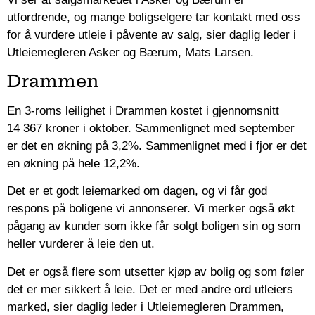
utfordrende, og mange boligselgere tar kontakt med oss
for å vurdere utleie i påvente av salg, sier daglig leder i
Utleiemegleren Asker og Bærum, Mats Larsen.
Drammen
En 3-roms leilighet i Drammen kostet i gjennomsnitt
14 367 kroner i oktober. Sammenlignet med september
er det en økning på 3,2%. Sammenlignet med i fjor er det
en økning på hele 12,2%.
Det er et godt leiemarked om dagen, og vi får god
respons på boligene vi annonserer. Vi merker også økt
pågang av kunder som ikke får solgt boligen sin og som
heller vurderer å leie den ut.
Det er også flere som utsetter kjøp av bolig og som føler
det er mer sikkert å leie. Det er med andre ord utleiers
marked, sier daglig leder i Utleiemegleren Drammen,