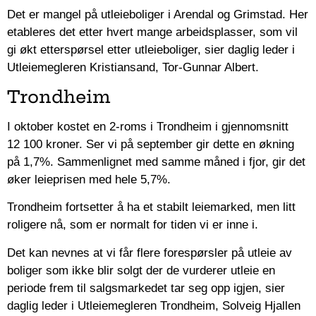
Det er mangel på utleieboliger i Arendal og Grimstad. Her
etableres det etter hvert mange arbeidsplasser, som vil
gi økt etterspørsel etter utleieboliger, sier daglig leder i
Utleiemegleren Kristiansand, Tor-Gunnar Albert.
Trondheim
I oktober kostet en 2-roms i Trondheim i gjennomsnitt
12 100 kroner. Ser vi på september gir dette en økning
på 1,7%. Sammenlignet med samme måned i fjor, gir det
øker leieprisen med hele 5,7%.
Trondheim fortsetter å ha et stabilt leiemarked, men litt
roligere nå, som er normalt for tiden vi er inne i.
Det kan nevnes at vi får flere forespørsler på utleie av
boliger som ikke blir solgt der de vurderer utleie en
periode frem til salgsmarkedet tar seg opp igjen, sier
daglig leder i Utleiemegleren Trondheim, Solveig Hjallen