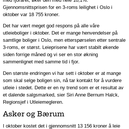
med fjoråret, øker den med hele 10,1%.
Gjennomsnittsprisen for en 3-roms leilighet i Oslo i
oktober var 18 755 kroner.
Det har vært meget god respons på alle våre
utleieboliger i oktober. Det er mange henvendelser på
samtlige boliger i Oslo, men etterspørselen etter sentrale
3-roms, er størst. Leieprisene har vært stabilt økende
siden forrige måned og vi ser en stor økning
sammenlignet med samme tid i fjor.
Den største endringen vi har sett i oktober er at mange
som skal selge boligen sin, nå tar kontakt for å vurdere
utleie i stedet. Dette er en ny trend som er et resultat av
et dalende salgsmarked, sier Siri Anne Bernum Halck,
Regionsjef i Utleiemegleren.
Asker og Bærum
I oktober kostet det i gjennomsnitt 13 156 kroner å leie