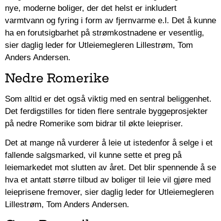
nye, moderne boliger, der det helst er inkludert
varmtvann og fyring i form av fjernvarme e.l. Det å kunne
ha en forutsigbarhet på strømkostnadene er vesentlig,
sier daglig leder for Utleiemegleren Lillestrøm, Tom
Anders Andersen.
Nedre Romerike
Som alltid er det også viktig med en sentral beliggenhet.
Det ferdigstilles for tiden flere sentrale byggeprosjekter
på nedre Romerike som bidrar til økte leiepriser.
Det at mange nå vurderer å leie ut istedenfor å selge i et
fallende salgsmarked, vil kunne sette et preg på
leiemarkedet mot slutten av året. Det blir spennende å se
hva et antatt større tilbud av boliger til leie vil gjøre med
leieprisene fremover, sier daglig leder for Utleiemegleren
Lillestrøm, Tom Anders Andersen.