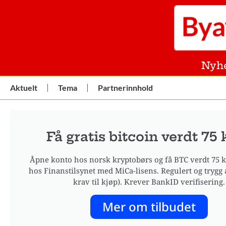
Nyh
Aktuelt
Tema
Partnerinnhold
Få gratis bitcoin verdt 75 k
Åpne konto hos norsk kryptobørs og få BTC verdt 75 kr
hos Finanstilsynet med MiCa-lisens. Regulert og trygg 
krav til kjøp). Krever BankID verifisering.
Mer om tilbudet