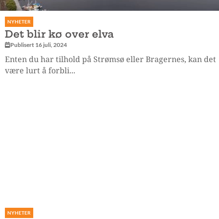
NYHETER
Det blir kø over elva
Publisert 16 juli, 2024
Enten du har tilhold på Strømsø eller Bragernes, kan det
være lurt å forbli...
NYHETER