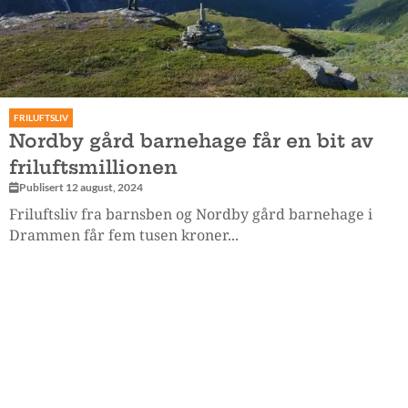
FRILUFTSLIV
Nordby gård barnehage får en bit av
friluftsmillionen
Publisert 12 august, 2024
Friluftsliv fra barnsben og Nordby gård barnehage i
Drammen får fem tusen kroner...