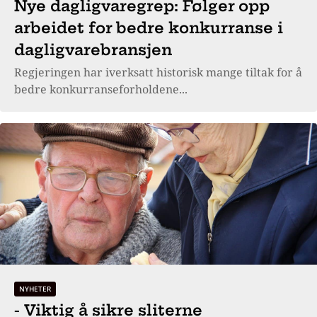
Nye dagligvaregrep: Følger opp
arbeidet for bedre konkurranse i
dagligvarebransjen
Regjeringen har iverksatt historisk mange tiltak for å
bedre konkurranseforholdene...
NYHETER
- Viktig å sikre sliterne