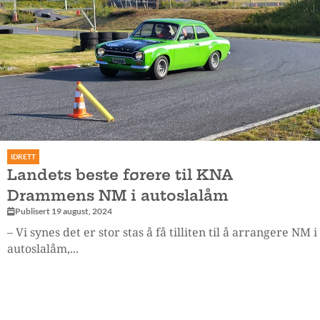
IDRETT
Landets beste førere til KNA
Drammens NM i autoslalåm
Publisert 19 august, 2024
– Vi synes det er stor stas å få tilliten til å arrangere NM i
autoslalåm,...