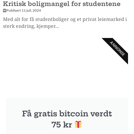
Kritisk boligmangel for studentene
Publisert 11 juli, 2024
Med alt for få studentboliger og et privat leiemarked i
sterk endring, kjemper...
ANNONSE
Få gratis bitcoin verdt
75 kr