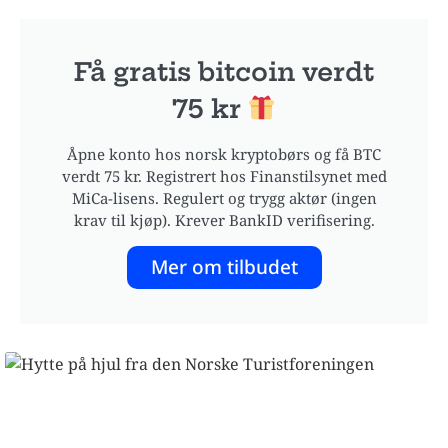
Få gratis bitcoin verdt
75 kr
Åpne konto hos norsk kryptobørs og få BTC
verdt 75 kr. Registrert hos Finanstilsynet med
MiCa-lisens. Regulert og trygg aktør (ingen
krav til kjøp). Krever BankID verifisering.
Mer om tilbudet