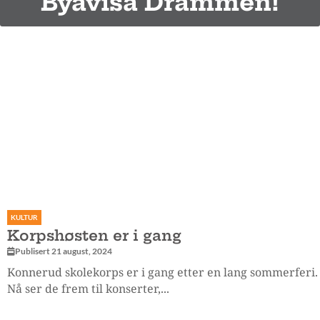
Byavisa Drammen!
KULTUR
Korpshøsten er i gang
Publisert 21 august, 2024
Konnerud skolekorps er i gang etter en lang sommerferi.
Nå ser de frem til konserter,...