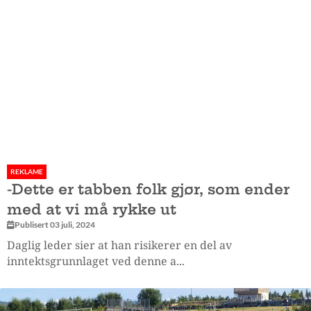
REKLAME
-Dette er tabben folk gjør, som ender
med at vi må rykke ut
Publisert 03 juli, 2024
Daglig leder sier at han risikerer en del av
inntektsgrunnlaget ved denne a...