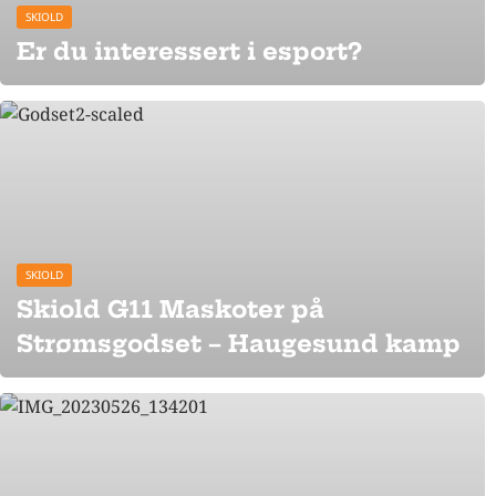
SKIOLD
Er du interessert i esport?
SKIOLD
Skiold G11 Maskoter på
Strømsgodset – Haugesund kamp