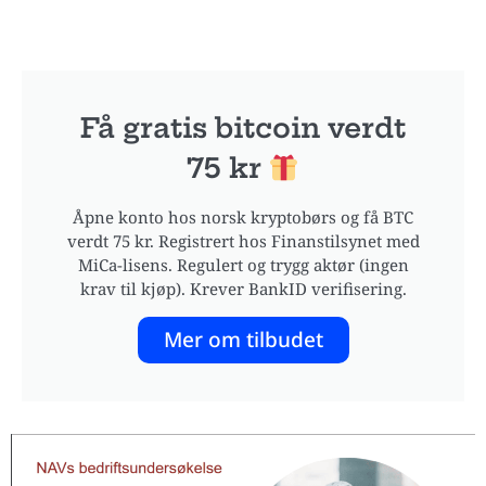
Få gratis bitcoin verdt
75 kr
Åpne konto hos norsk kryptobørs og få BTC
verdt 75 kr. Registrert hos Finanstilsynet med
MiCa-lisens. Regulert og trygg aktør (ingen
krav til kjøp). Krever BankID verifisering.
Mer om tilbudet