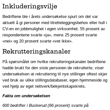
Inkluderingsvilje
Bedriftene ble i årets undersøkelse spurt om det var
aktuelt å gi personer med tilretteleggingsbehov eller hull i
CV-en en jobbmulighet i egen virksomhet. 55 prosent av
respondentene svarte «ja», mens 25 prosent svarte
«nei» og 20 prosent svarte «vet ikke».
Rekrutteringskanaler
På spørsmålet om hvilke rekrutteringskanaler bedriftene
hadde brukt for den siste personen de rekrutterte, viser
undersøkelsen at rekruttering til nye stillinger oftest skjer
ved bruk av ulike stillingsdatabaser, egen hjemmeside og
ved hjelp av eget nettverk/bekjentskapskrets.
Fakta om undersøkelsen
600 bedrifter i Buskerud (66 prosent) svarte på