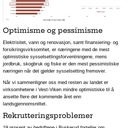
Optimisme og pessimisme
Elektrisitet, vann og renovasjon, samt finansiering- og
forsikringsvirksomhet, er næringene med de mest
optimistiske sysselsettingsforventningene, mens
jordbruk, skogbruk og fiske er den mest pessimistiske
næringen når det gjelder sysselsetting fremover.
Når vi sammenligner oss med resten av landet er
virksomhetene i Vest-Viken mindre optimistiske til å
ansette flere det kommende året enn
landsgjennomsnittet.
Rekrutteringsproblemer
19 prosent av bedriftene i Buskerud forteller om