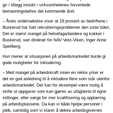
gir i tillegg innsikt i virksomhetenes forventede
bemanningsbehov det kommende året.
– Årets undersøkelse viser at 19 prosent av bedriftene i
Buskerud har hatt rekrutteringsproblemer den siste tiden.
Det er størst mangel på helsefagarbeidere og kokker i
Buskerud, sier direktør for NAV Vest-Viken, Inger Anne
Speilberg.
Hun mener at situasjonen på arbeidsmarkedet burde gi
gode muligheter for inkludering.
– Med mangel på arbeidskraft innen en rekke yrker er
det en god anledning til å inkludere flere som står utenfor
arbeidsmarkedet. Det kan for eksempel være mulig å
skille ut oppgaver som kan gjøres av ufaglærte til egne
stillinger, eller sørge for mer kvalifisering og opplæring
på arbeidsplassene. Da kan vi både hjelpe personer i
jobb, samtidig som vi klarer å dekke arbeidsgivernes