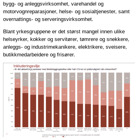
bygg- og anleggsvirksomhet, varehandel og
motorvognreparasjoner, helse- og sosialtjenester, samt
overnattings- og serveringsvirksomhet.
Blant yrkesgruppene er det størst mangel innen ulike
helseyrker, kokker og servitører, tømrere og snekkere,
anleggs- og industrimekanikere, elektrikere, sveisere,
butikkmedarbeidere og frisører.