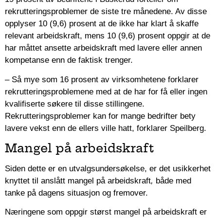
rekrutteringsproblemer de siste tre månedene. Av disse
opplyser 10 (9,6) prosent at de ikke har klart å skaffe
relevant arbeidskraft, mens 10 (9,6) prosent oppgir at de
har måttet ansette arbeidskraft med lavere eller annen
kompetanse enn de faktisk trenger.
– Så mye som 16 prosent av virksomhetene forklarer
rekrutteringsproblemene med at de har for få eller ingen
kvalifiserte søkere til disse stillingene.
Rekrutteringsproblemer kan for mange bedrifter bety
lavere vekst enn de ellers ville hatt, forklarer Speilberg.
Mangel på arbeidskraft
Siden dette er en utvalgsundersøkelse, er det usikkerhet
knyttet til anslått mangel på arbeidskraft
,
både med
tanke på dagens situasjon og fremover.
Næringene som oppgir størst mangel på arbeidskraft er