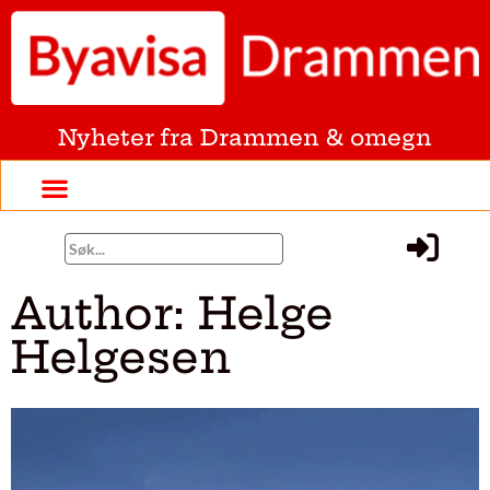
Nyheter fra Drammen & omegn
Author:
Helge
Helgesen