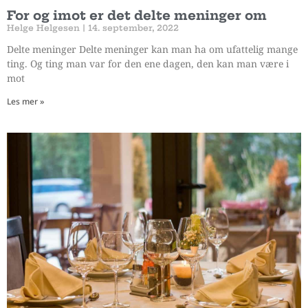
For og imot er det delte meninger om
Helge Helgesen
14. september, 2022
Delte meninger Delte meninger kan man ha om ufattelig mange
ting. Og ting man var for den ene dagen, den kan man være i
mot
Les mer »