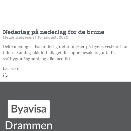
Nederlag på nederlag for de brune
Helge Helgesen
15. august, 2022
Delte meninger Forunderlig det som skjer på byens vestkant for
tiden. Søndag fikk fotballaget der oppe besøk av gutta fra
saftbygda Sogndal, og alle med litt
Les mer »