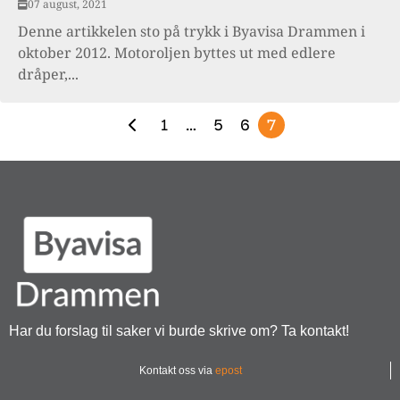
07 august, 2021
Denne artikkelen sto på trykk i Byavisa Drammen i
oktober 2012. Motoroljen byttes ut med edlere
dråper,...
1
…
5
6
7
Har du forslag til saker vi burde skrive om? Ta kontakt!
Kontakt oss via
epost