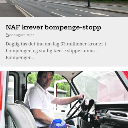
NAF krever bompenge-stopp
22 august, 2022
Daglig tas det inn om lag 33 millioner kroner i
bompenger, og stadig færre slipper unna. –
Bompenger...