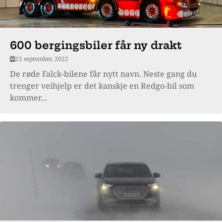
600 bergingsbiler får ny drakt
21 september, 2022
De røde Falck-bilene får nytt navn. Neste gang du
trenger veihjelp er det kanskje en Redgo-bil som
kommer...