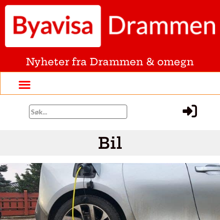
Nyheter fra Drammen & omegn
Bil